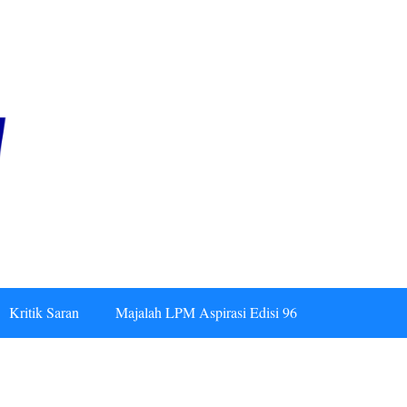
Kritik Saran
Majalah LPM Aspirasi Edisi 96