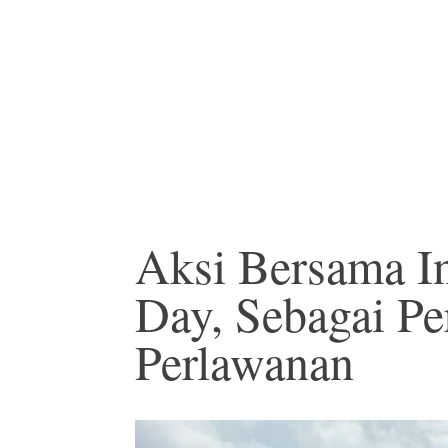
Aksi Bersama I
Day, Sebagai P
Perlawanan