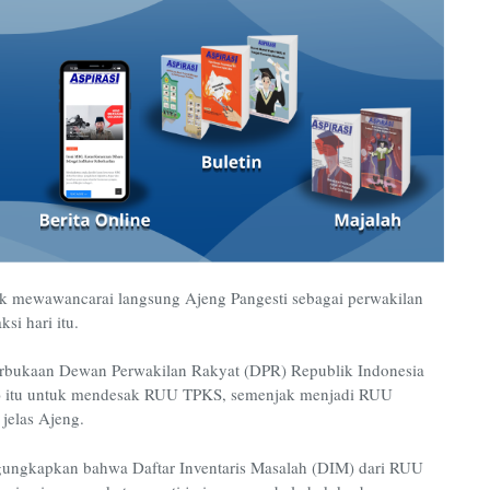
k mewawancarai langsung Ajeng Pangesti sebagai perwakilan
ak
si
hari itu
.
rbukaan Dewan Perwakilan Rakyat (DPR) Republik Indonesia
)
itu untuk mendesak RUU TPKS, semenjak menjadi RUU
”
jelas Ajeng.
gungkapkan bahwa Daftar Inventaris Masalah (DIM) dari RUU