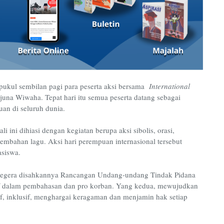
pukul sembilan pagi para peserta aksi bersama
International
una Wiwaha. Tepat hari itu semua peserta datang sebagai
an di seluruh dunia.
ali ini dihiasi dengan kegiatan berupa aksi sibolis, orasi,
ersembahan lagu. Aksi
hari
perempuan internasional tersebut
siswa.
segera disahkannya Rancangan Undang-undang Tindak Pidana
f dalam pembahasan dan pro korban. Yang kedua, mewujudkan
if, inklusif, menghargai keragaman dan menjamin hak setiap