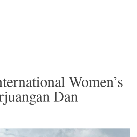
nternational Women’s
erjuangan Dan