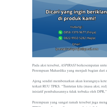
Pada aksi tersebut
,
ASPIRASI
berkesempatan untu
P
erempuan Mahardika yang menjadi bagian dari 
Ajeng sendiri membenarkan akan kurangnya kete
terkait RUU TPKS.
“Tuntutan kita
(masa aksi,
red
inisiatif pembahasannya ti
dak terbuka oleh DPR,
Perempuan yang sangat ramah tersebut juga men