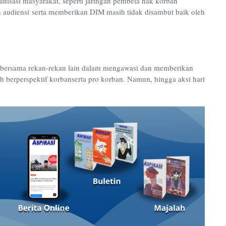
anisasi masyarakat
,
seperti jaringan pembela hak korban
 audiensi serta memberikan DIM masih tidak disambut baik oleh
 bersama rekan-rekan lain dalam mengawasi dan memberikan
ih
berperspektif korban
serta pro korban
. Namun,
hingga aksi hari