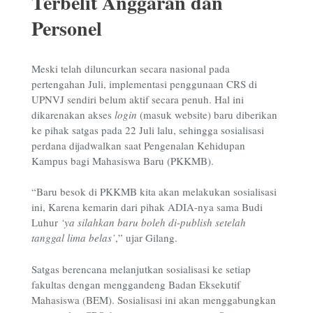
Terbelit Anggaran dan
Personel
Meski telah diluncurkan secara nasional pada
pertengahan Juli, implementasi penggunaan CRS di
UPNVJ sendiri belum aktif secara penuh. Hal ini
dikarenakan akses
login
(masuk website) baru diberikan
ke pihak satgas pada 22 Juli lalu, sehingga sosialisasi
perdana dijadwalkan saat Pengenalan Kehidupan
Kampus bagi Mahasiswa Baru (PKKMB).
“Baru besok di PKKMB kita akan melakukan sosialisasi
ini, Karena kemarin dari pihak ADIA-nya sama Budi
Luhur
‘ya silahkan baru boleh di-publish setelah
tanggal lima belas’
,” ujar Gilang.
Satgas berencana melanjutkan sosialisasi ke setiap
fakultas dengan menggandeng Badan Eksekutif
Mahasiswa (BEM). Sosialisasi ini akan menggabungkan