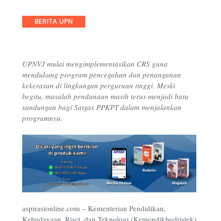
Categories
BERITA UPN
UPNVJ mulai mengimplementasikan CRS guna
mendukung program pencegahan dan penanganan
kekerasan di lingkungan perguruan tinggi. Meski
begitu, masalah pendanaan masih terus menjadi batu
sandungan bagi Satgas PPKPT dalam menjalankan
programnya.
aspirasionline.com –
Kementerian Pendidikan,
Kebudayaan, Riset, dan Teknologi (Kemendikbudristek)