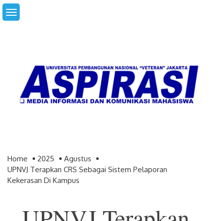
Skip
to
content
Home
2025
Agustus
UPNVJ Terapkan CRS Sebagai Sistem Pelaporan
Kekerasan Di Kampus
UPNVJ Terapkan