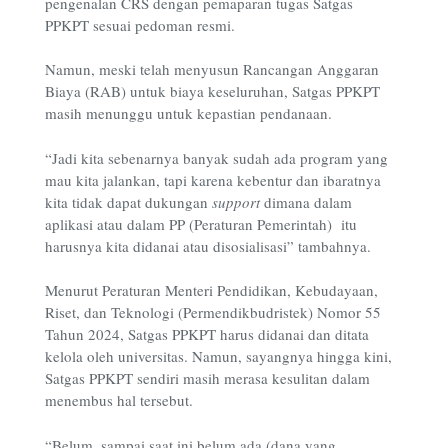
pengenalan CRS dengan pemaparan tugas Satgas
PPKPT sesuai pedoman resmi.
Namun, meski telah menyusun Rancangan Anggaran
Biaya (RAB) untuk biaya keseluruhan, Satgas PPKPT
masih menunggu untuk kepastian pendanaan.
“Jadi kita sebenarnya banyak sudah ada program yang
mau kita jalankan, tapi karena kebentur dan ibaratnya
kita tidak dapat dukungan
support
dimana dalam
aplikasi atau dalam PP (Peraturan Pemerintah) itu
harusnya kita didanai atau disosialisasi” tambahnya.
Menurut Peraturan Menteri Pendidikan, Kebudayaan,
Riset, dan Teknologi (Permendikbudristek) Nomor 55
Tahun 2024, Satgas PPKPT harus didanai dan ditata
kelola oleh universitas. Namun, sayangnya hingga kini,
Satgas PPKPT sendiri masih merasa kesulitan dalam
menembus hal tersebut.
“Belum, sampai saat ini belum ada (dana yang