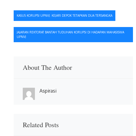
Navigasi
KASUS KORUPSI UPNVJ: KEJARI DEPOK TETAPKAN DUA TERSANGKA
pos
JAJARAN REKTORAT BANTAH TUDUHAN KORUPSI DI HADAPAN MAHASISWA
UPNVJ
About The Author
Aspirasi
Related Posts