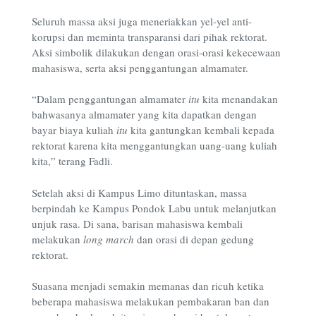
Seluruh massa aksi juga meneriakkan yel-yel anti-
korupsi dan meminta transparansi dari pihak rektorat.
Aksi simbolik dilakukan dengan orasi-orasi kekecewaan
mahasiswa, serta aksi penggantungan almamater.
“Dalam penggantungan almamater
itu
kita menandakan
bahwasanya almamater yang kita dapatkan dengan
bayar biaya kuliah
itu
kita gantungkan kembali kepada
rektorat karena kita menggantungkan uang-uang kuliah
kita,” terang Fadli.
Setelah aksi di Kampus Limo dituntaskan, massa
berpindah ke Kampus Pondok Labu untuk melanjutkan
unjuk rasa. Di sana, barisan mahasiswa kembali
melakukan
long march
dan orasi di depan gedung
rektorat.
Suasana menjadi semakin memanas dan ricuh ketika
beberapa mahasiswa melakukan pembakaran ban dan