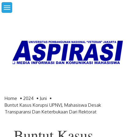
Skip
to
content
Home
2024
Juni
Buntut Kasus Korupsi UPNVJ, Mahasiswa Desak
Transparansi Dan Keterbukaan Dari Rektorat
Buntut Kasus