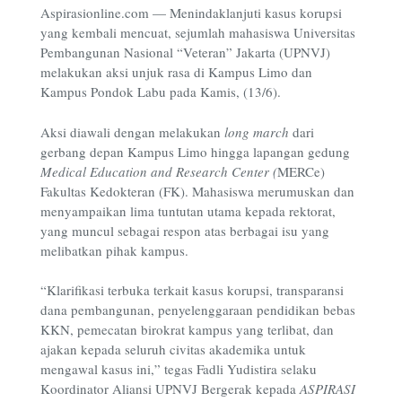
Aspirasionline.com —
Menindaklanjuti kasus korupsi
yang kembali mencuat, sejumlah mahasiswa Universitas
Pembangunan Nasional “Veteran” Jakarta (UPNVJ)
melakukan aksi unjuk rasa di Kampus Limo dan
Kampus Pondok Labu pada Kamis, (13/6).
Aksi diawali dengan melakukan
long march
dari
gerbang depan Kampus Limo hingga lapangan gedung
Medical Education and Research Center (
MERCe)
Fakultas Kedokteran (FK). Mahasiswa merumuskan dan
menyampaikan lima tuntutan utama kepada rektorat,
yang muncul sebagai respon atas berbagai isu yang
melibatkan pihak kampus.
“Klarifikasi terbuka terkait kasus korupsi, transparansi
dana pembangunan, penyelenggaraan pendidikan bebas
KKN, pemecatan birokrat kampus yang terlibat, dan
ajakan kepada seluruh civitas akademika untuk
mengawal kasus ini,” tegas Fadli Yudistira selaku
Koordinator Aliansi UPNVJ Bergerak
kepada
ASPIRASI