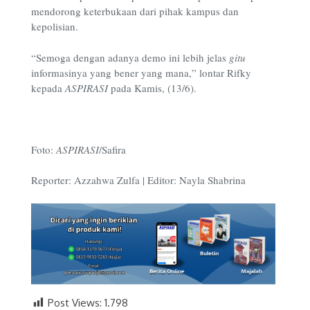
mendorong keterbukaan dari pihak kampus dan
kepolisian.
“Semoga dengan adanya demo ini lebih jelas
gitu
informasinya yang bener yang mana,” lontar Rifky
kepada
ASPIRASI
pada Kamis, (13/6).
Foto:
ASPIRASI
/Safira
Reporter: Azzahwa Zulfa | Editor: Nayla Shabrina
Post Views:
1.798