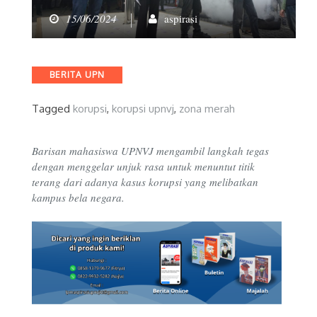
15/06/2024
aspirasi
Categories
BERITA UPN
Tagged
korupsi
,
korupsi upnvj
,
zona merah
Barisan mahasiswa UPNVJ mengambil langkah tegas
dengan menggelar unjuk rasa untuk menuntut titik
terang dari adanya kasus korupsi yang melibatkan
kampus bela negara.