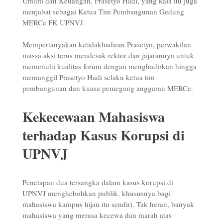
Umum dan Keuangan, Prasetyo Hadi, yang kala itu juga
menjabat sebagai Ketua Tim Pembangunan Gedung
MERCe FK UPNVJ.
Mempertanyakan ketidakhadiran Prasetyo, perwakilan
massa aksi terus mendesak rektor dan jajarannya untuk
memenuhi kualitas forum dengan menghadirkan hingga
memanggil Prasetyo Hadi selaku ketua tim
pembangunan dan kuasa pemegang anggaran MERCe.
Kekecewaan Mahasiswa
terhadap Kasus Korupsi di
UPNVJ
Penetapan dua tersangka dalam kasus korupsi di
UPNVJ menghebohkan publik, khususnya bagi
mahasiswa kampus hijau itu sendiri. Tak heran, banyak
mahasiswa yang merasa kecewa dan marah atas