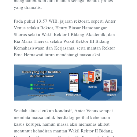
menghamburkan duit mainan sebagai bentuk protes
yang dramatis.
Pada pukul 13.57 WIB, jajaran rektorat, seperti Anter
Venus selaku Rektor, Henry Binsar Hamonangan
Sitorus selaku Wakil Rektor I Bidang Akademik, dan
Ria Maria Theresa selaku Wakil Rektor III Bidang
Kemahasiswaan dan Kerjasama, serta mantan Rektor
Erna Hernawati turun mendatangi massa aksi.
Setelah situasi cukup kondusif, Anter Venus sempat
meminta massa untuk berdialog perihal kebenaran
kasus korupsi, namun massa aksi memanas akibat
menuntut kehadiran mantan Wakil Rektor II Bidang