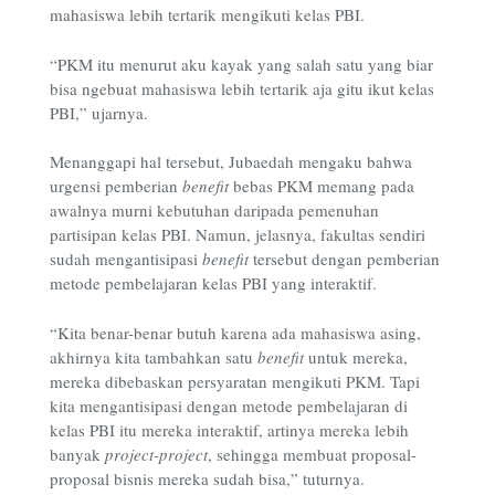
mahasiswa lebih tertarik mengikuti kelas PBI.
“PKM itu menurut aku kayak yang salah satu yang biar
bisa ngebuat mahasiswa lebih tertarik aja gitu ikut kelas
PBI,” ujarnya.
Menanggapi hal tersebut, Jubaedah mengaku bahwa
urgensi pemberian
benefit
bebas PKM memang pada
awalnya murni kebutuhan daripada pemenuhan
partisipan kelas PBI. Namun, jelasnya, fakultas sendiri
sudah mengantisipasi
benefit
tersebut dengan pemberian
metode pembelajaran kelas PBI yang interaktif.
“Kita benar-benar butuh karena ada mahasiswa asing,
akhirnya kita tambahkan satu
benefit
untuk mereka,
mereka dibebaskan persyaratan mengikuti PKM. Tapi
kita mengantisipasi dengan metode pembelajaran di
kelas PBI itu mereka interaktif, artinya mereka lebih
banyak
project-project
, sehingga membuat proposal-
proposal bisnis mereka sudah bisa,” tuturnya.