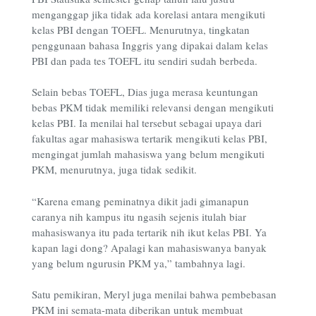
menganggap jika tidak ada korelasi antara mengikuti
kelas PBI dengan TOEFL. Menurutnya, tingkatan
penggunaan bahasa Inggris yang dipakai dalam kelas
PBI dan pada tes TOEFL itu sendiri sudah berbeda.
Selain bebas TOEFL, Dias juga merasa keuntungan
bebas PKM tidak memiliki relevansi dengan mengikuti
kelas PBI. Ia menilai hal tersebut sebagai upaya dari
fakultas agar mahasiswa tertarik mengikuti kelas PBI,
mengingat jumlah mahasiswa yang belum mengikuti
PKM, menurutnya, juga tidak sedikit.
“Karena emang peminatnya dikit jadi gimanapun
caranya nih kampus itu ngasih sejenis itulah biar
mahasiswanya itu pada tertarik nih ikut kelas PBI. Ya
kapan lagi dong? Apalagi kan mahasiswanya banyak
yang belum ngurusin PKM ya,” tambahnya lagi.
Satu pemikiran, Meryl juga menilai bahwa pembebasan
PKM ini semata-mata diberikan untuk membuat