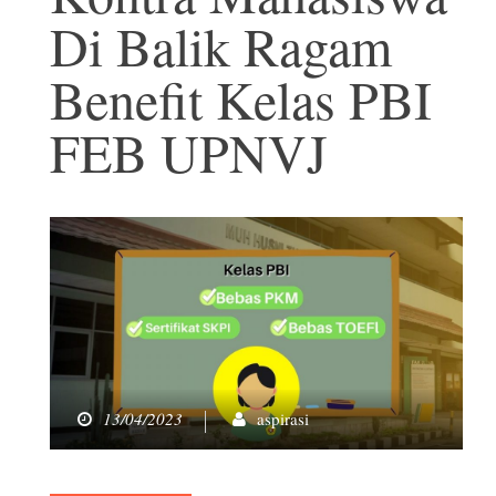
Di Balik Ragam
Benefit Kelas PBI
FEB UPNVJ
13/04/2023
aspirasi