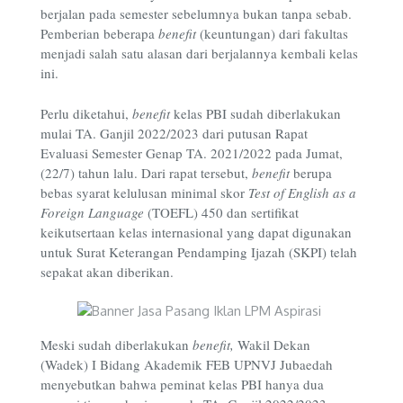
berjalan pada semester sebelumnya bukan tanpa sebab.
Pemberian beberapa
benefit
(keuntungan) dari fakultas
menjadi salah satu alasan dari berjalannya kembali kelas
ini.
Perlu diketahui,
benefit
kelas PBI sudah diberlakukan
mulai TA. Ganjil 2022/2023 dari putusan Rapat
Evaluasi Semester Genap TA. 2021/2022 pada Jumat,
(22/7) tahun lalu. Dari rapat tersebut,
benefit
berupa
bebas syarat kelulusan minimal skor
Test of English as a
Foreign Language
(TOEFL) 450 dan sertifikat
keikutsertaan kelas internasional yang dapat digunakan
untuk Surat Keterangan Pendamping Ijazah (SKPI) telah
sepakat akan diberikan.
Meski sudah diberlakukan
benefit,
Wakil Dekan
(Wadek) I Bidang Akademik FEB UPNVJ Jubaedah
menyebutkan bahwa peminat kelas PBI hanya dua