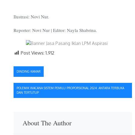
Ilustrasi: Novi Nur.
Reporter: Novi Nur | Editor: Nayla Shabrina.
Post Views:
1.912
Navigasi
DINDING KAMAR
pos
POLEMIK WACANA SISTEM PEMILU PROPORSIONAL 2024: ANTARA TERBUKA
DAN TERTUTUP
About The Author