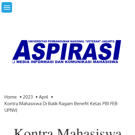
Skip
to
content
Home
2023
April
Kontra Mahasiswa Di Balik Ragam Benefit Kelas PBI FEB
UPNVJ
Kontra Mahasiswa