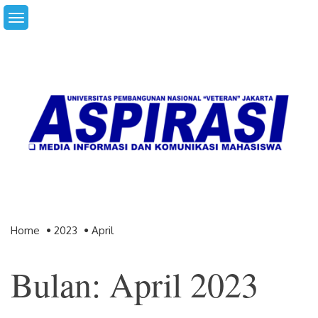
Skip
to
content
Home
2023
April
Bulan: April 2023