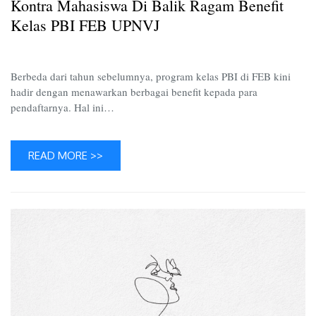
Kontra Mahasiswa Di Balik Ragam Benefit
Benefit
Kelas
Kelas PBI FEB UPNVJ
PBI
FEB
UPNVJ
Berbeda dari tahun sebelumnya, program kelas PBI di FEB kini
hadir dengan menawarkan berbagai benefit kepada para
pendaftarnya. Hal ini…
READ MORE >>