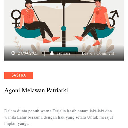
on
21/04/2023
aspirasi
Leave a Comment
Agoni
Melawa
Patriark
Categories
SASTRA
Agoni Melawan Patriarki
Dalam dunia penuh warna Terjalin kasih antara laki-laki dan
wanita Lahir bersama dengan hak yang setara Untuk merajut
impian yang…