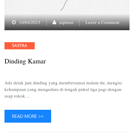
on
10/04/2023
aspirasi
Leave a Comment
Dindin
Kamar
Categories
SASTRA
Dinding Kamar
Ada detak jam dinding yang membersamai malam itu, mengisi
kehampaan yang mengudara di tengah pukul tiga pagi dengan
asap rokok…
READ MORE >>