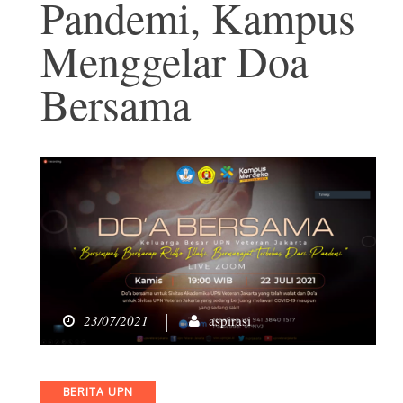
Pandemi, Kampus
Menggelar Doa
Bersama
23/07/2021
aspirasi
Categories
BERITA UPN