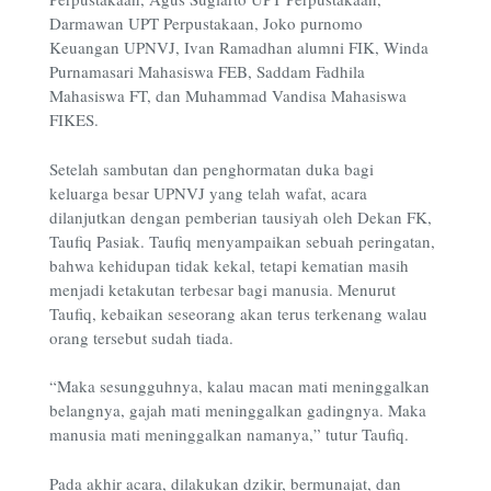
Darmawan UPT Perpustakaan, Joko purnomo
Keuangan UPNVJ, Ivan Ramadhan alumni FIK, Winda
Purnamasari Mahasiswa FEB, Saddam Fadhila
Mahasiswa FT, dan Muhammad Vandisa Mahasiswa
FIKES.
Setelah sambutan dan penghormatan duka bagi
keluarga besar UPNVJ yang telah wafat, acara
dilanjutkan dengan pemberian tausiyah oleh Dekan FK,
Taufiq Pasiak. Taufiq menyampaikan sebuah peringatan,
bahwa kehidupan tidak kekal, tetapi kematian masih
menjadi ketakutan terbesar bagi manusia. Menurut
Taufiq, kebaikan seseorang akan terus terkenang walau
orang tersebut sudah tiada.
“Maka sesungguhnya, kalau macan mati meninggalkan
belangnya, gajah mati meninggalkan gadingnya. Maka
manusia mati meninggalkan namanya,” tutur Taufiq.
Pada akhir acara, dilakukan dzikir, bermunajat, dan