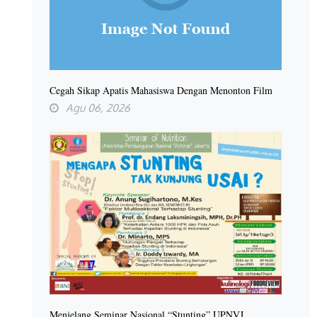
Cegah Sikap Apatis Mahasiswa Dengan Menonton Film
Agu 06, 2026
Menjelang Seminar Nasional “Stunting” UPNVJ