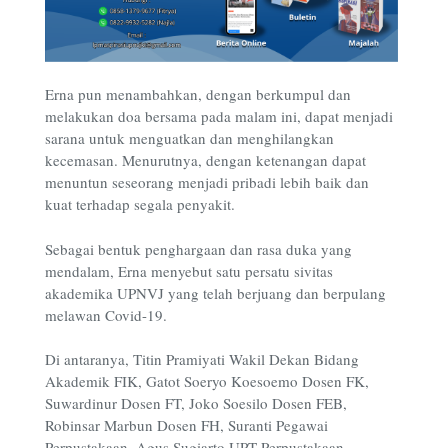
Erna pun menambahkan, dengan berkumpul dan
melakukan doa bersama pada malam ini, dapat menjadi
sarana untuk menguatkan dan menghilangkan
kecemasan. Menurutnya, dengan ketenangan dapat
menuntun seseorang menjadi pribadi lebih baik dan
kuat terhadap segala penyakit.
Sebagai bentuk penghargaan dan rasa duka yang
mendalam, Erna menyebut satu persatu sivitas
akademika UPNVJ yang telah berjuang dan berpulang
melawan Covid-19.
Di antaranya, Titin Pramiyati Wakil Dekan Bidang
Akademik FIK, Gatot Soeryo Koesoemo Dosen FK,
Suwardinur Dosen FT, Joko Soesilo Dosen FEB,
Robinsar Marbun Dosen FH, Suranti Pegawai
Perpustakaan, Agus Sugiarto UPT Perpustakaan,