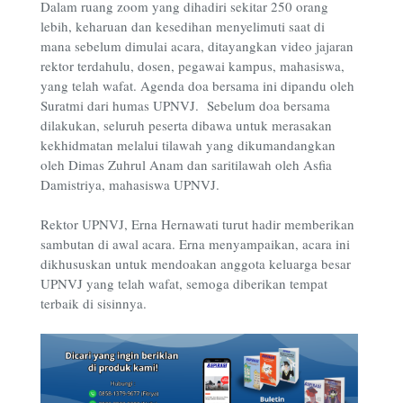
Dalam ruang zoom yang dihadiri sekitar 250 orang
lebih, keharuan dan kesedihan menyelimuti saat di
mana sebelum dimulai acara, ditayangkan video jajaran
rektor terdahulu, dosen, pegawai kampus, mahasiswa,
yang telah wafat. Agenda doa bersama ini dipandu oleh
Suratmi dari humas UPNVJ. Sebelum doa bersama
dilakukan, seluruh peserta dibawa untuk merasakan
kekhidmatan melalui tilawah yang dikumandangkan
oleh Dimas Zuhrul Anam dan saritilawah oleh Asfia
Damistriya, mahasiswa UPNVJ.
Rektor UPNVJ, Erna Hernawati turut hadir memberikan
sambutan di awal acara. Erna menyampaikan, acara ini
dikhususkan untuk mendoakan anggota keluarga besar
UPNVJ yang telah wafat, semoga diberikan tempat
terbaik di sisinnya.