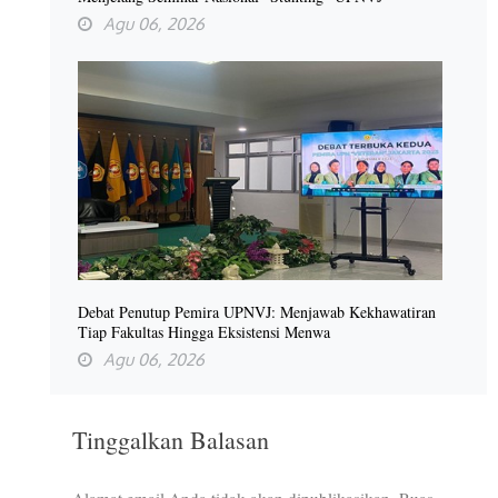
Agu 06, 2026
Debat Penutup Pemira UPNVJ: Menjawab Kekhawatiran
Tiap Fakultas Hingga Eksistensi Menwa
Agu 06, 2026
Tinggalkan Balasan