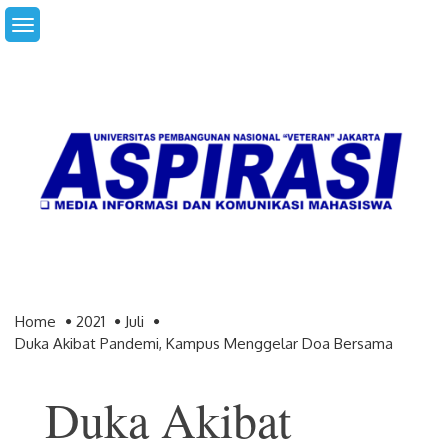
Skip
to
content
Home
2021
Juli
Duka Akibat Pandemi, Kampus Menggelar Doa Bersama
Duka Akibat