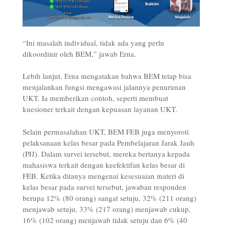
“Ini masalah individual, tidak ada yang perlu
dikoordinir oleh BEM,” jawab Erna.
Lebih lanjut, Erna mengatakan bahwa BEM tetap bisa
menjalankan fungsi mengawasi jalannya penurunan
UKT. Ia memberikan contoh, seperti membuat
kuesioner terkait dengan kepuasan layanan UKT.
Selain permasalahan UKT, BEM FEB juga menyoroti
pelaksanaan kelas besar pada Pembelajaran Jarak Jauh
(PJJ). Dalam survei tersebut, mereka bertanya kepada
mahasiswa terkait dengan keefektifan kelas besar di
FEB. Ketika ditanya mengenai kesesuaian materi di
kelas besar pada survei tersebut, jawaban responden
berupa 12% (80 orang) sangat setuju, 32% (211 orang)
menjawab setuju, 33% (217 orang) menjawab cukup,
16% (102 orang) menjawab tidak setuju dan 6% (40