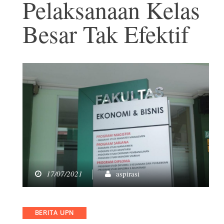
Pelaksanaan Kelas
Besar Tak Efektif
17/07/2021
aspirasi
Categories
BERITA UPN