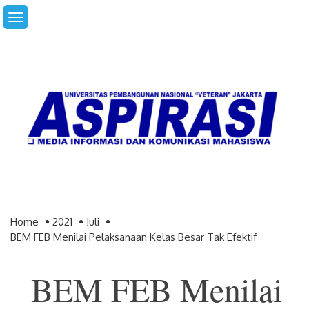
Skip
to
content
Home
2021
Juli
BEM FEB Menilai Pelaksanaan Kelas Besar Tak Efektif
BEM FEB Menilai