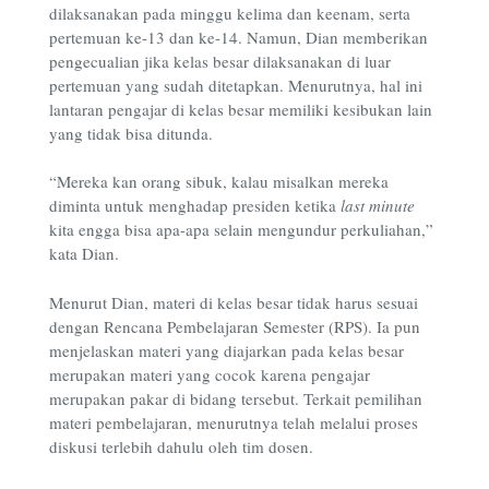
dilaksanakan pada minggu kelima dan keenam, serta
pertemuan ke-13 dan ke-14. Namun, Dian memberikan
pengecualian jika kelas besar dilaksanakan di luar
pertemuan yang sudah ditetapkan. Menurutnya, hal ini
lantaran pengajar di kelas besar memiliki kesibukan lain
yang tidak bisa ditunda.
“Mereka kan orang sibuk, kalau misalkan mereka
diminta untuk menghadap presiden ketika
last minute
kita engga bisa apa-apa selain mengundur perkuliahan,”
kata Dian.
Menurut Dian, materi di kelas besar tidak harus sesuai
dengan Rencana Pembelajaran Semester (RPS). Ia pun
menjelaskan materi yang diajarkan pada kelas besar
merupakan materi yang cocok karena pengajar
merupakan pakar di bidang tersebut. Terkait pemilihan
materi pembelajaran, menurutnya telah melalui proses
diskusi terlebih dahulu oleh tim dosen.