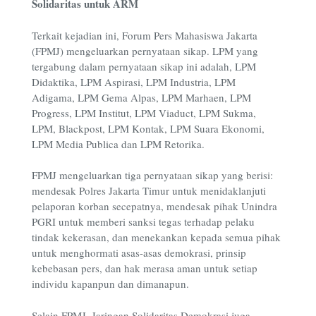
Solidaritas untuk ARM
Terkait kejadian ini, Forum Pers Mahasiswa Jakarta
(FPMJ) mengeluarkan pernyataan sikap. LPM yang
tergabung dalam pernyataan sikap ini adalah, LPM
Didaktika, LPM Aspirasi, LPM Industria, LPM
Adigama, LPM Gema Alpas, LPM Marhaen, LPM
Progress, LPM Institut, LPM Viaduct, LPM Sukma,
LPM, Blackpost, LPM Kontak, LPM Suara Ekonomi,
LPM Media Publica dan LPM Retorika.
FPMJ mengeluarkan tiga pernyataan sikap yang berisi:
mendesak Polres Jakarta Timur untuk menidaklanjuti
pelaporan korban secepatnya, mendesak pihak Unindra
PGRI untuk memberi sanksi tegas terhadap pelaku
tindak kekerasan, dan menekankan kepada semua pihak
untuk menghormati asas-asas demokrasi, prinsip
kebebasan pers, dan hak merasa aman untuk setiap
individu kapanpun dan dimanapun.
Selain FPMJ, Jaringan Solidaritas Demokrasi juga