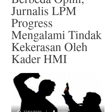
Jurnalis LPM
Progress
Mengalami Tindak
Kekerasan Oleh
Kader HMI
27/03/2020
aspirasi