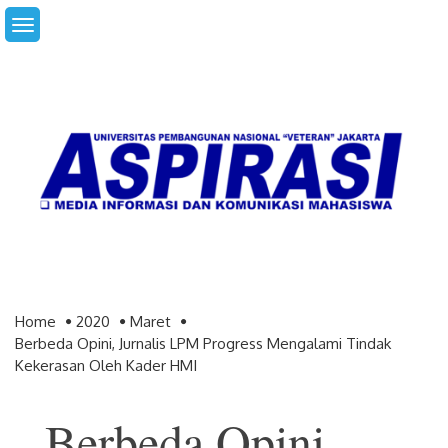
Skip
to
content
Home
2020
Maret
Berbeda Opini, Jurnalis LPM Progress Mengalami Tindak
Kekerasan Oleh Kader HMI
Berbeda Opini,