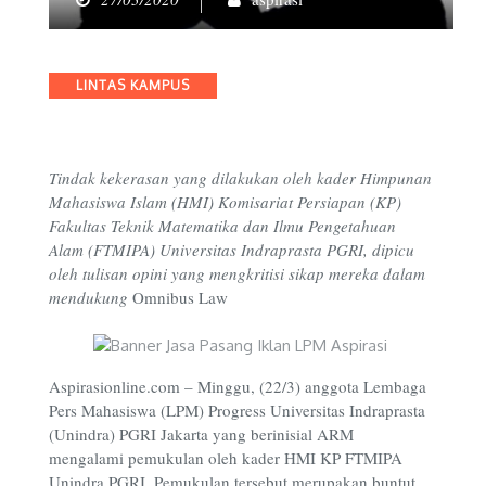
Categories
LINTAS KAMPUS
Tindak kekerasan yang dilakukan oleh kader Himpunan
Mahasiswa Islam (HMI) Komisariat Persiapan (KP)
Fakultas Teknik Matematika dan Ilmu Pengetahuan
Alam (FTMIPA) Universitas Indraprasta PGRI, dipicu
oleh tulisan opini yang mengkritisi sikap mereka dalam
mendukung
Omnibus Law
Aspirasionline.com – Minggu, (22/3) anggota Lembaga
Pers Mahasiswa (LPM) Progress Universitas Indraprasta
(Unindra) PGRI Jakarta yang berinisial ARM
mengalami pemukulan oleh kader HMI KP FTMIPA
Unindra PGRI. Pemukulan tersebut merupakan buntut