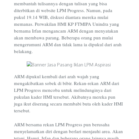
membantah tulisannya dengan tulisan yang bisa
diterbitkan di website LPM Progress. Namun, pada
pukul 19.14 WIB, diskusi diantara mereka mulai
memanas. Perwakilan HMI KP FTMIPA Unindra yang
bernama Irfan mengancam ARM dengan menyatakan
akan membawa parang. Beberapa orang pun mulai
mengerumuni ARM dan tidak lama ia dipukul dari arah
belakang.
ARM dipukul kembali dari arah wajah yang
mengakibatkan sobek di bibir. Rekan-rekan ARM dari
LPM Progress mencoba untuk melindunginya dari
pukulan kader HMI tersebut. Akibatnya mereka pun
juga ikut diserang secara membabi buta oleh kader HMI
tersebut.
ARM bersama rekan LPM Progress pun berusaha
menyelamatkan diri dengan berlari menjauhi area. Akan
tetapi, Hamri, Irfan dan beberapa orang lainnya masih