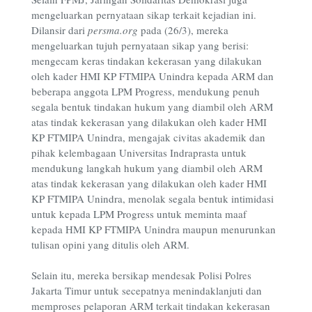
mengeluarkan pernyataan sikap terkait kejadian ini.
Dilansir dari
persma.org
pada (26/3), mereka
mengeluarkan tujuh pernyataan sikap yang berisi:
mengecam keras tindakan kekerasan yang dilakukan
oleh kader HMI KP FTMIPA Unindra kepada ARM dan
beberapa anggota LPM Progress, mendukung penuh
segala bentuk tindakan hukum yang diambil oleh ARM
atas tindak kekerasan yang dilakukan oleh kader HMI
KP FTMIPA Unindra, mengajak civitas akademik dan
pihak kelembagaan Universitas Indraprasta untuk
mendukung langkah hukum yang diambil oleh ARM
atas tindak kekerasan yang dilakukan oleh kader HMI
KP FTMIPA Unindra, menolak segala bentuk intimidasi
untuk kepada LPM Progress untuk meminta maaf
kepada HMI KP FTMIPA Unindra maupun menurunkan
tulisan opini yang ditulis oleh ARM.
Selain itu, mereka bersikap mendesak Polisi Polres
Jakarta Timur untuk secepatnya menindaklanjuti dan
memproses pelaporan ARM terkait tindakan kekerasan