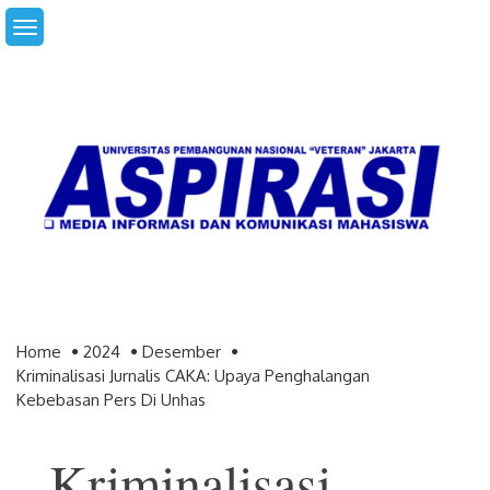
Skip
to
content
Home
2024
Desember
Kriminalisasi Jurnalis CAKA: Upaya Penghalangan
Kebebasan Pers Di Unhas
Kriminalisasi