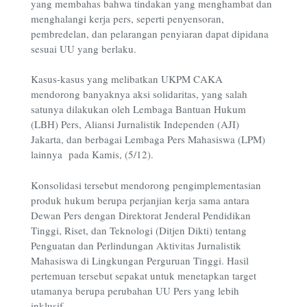
yang membahas bahwa tindakan yang menghambat dan
menghalangi kerja pers, seperti penyensoran,
pembredelan, dan pelarangan penyiaran dapat dipidana
sesuai UU yang berlaku.
Kasus-kasus yang melibatkan UKPM CAKA
mendorong banyaknya aksi solidaritas, yang salah
satunya dilakukan oleh Lembaga Bantuan Hukum
(LBH) Pers, Aliansi Jurnalistik Independen (AJI)
Jakarta, dan berbagai Lembaga Pers Mahasiswa (LPM)
lainnya pada Kamis, (5/12).
Konsolidasi tersebut mendorong pengimplementasian
produk hukum berupa perjanjian kerja sama antara
Dewan Pers dengan Direktorat Jenderal Pendidikan
Tinggi, Riset, dan Teknologi (Ditjen Dikti) tentang
Penguatan dan Perlindungan Aktivitas Jurnalistik
Mahasiswa di Lingkungan Perguruan Tinggi. Hasil
pertemuan tersebut sepakat untuk menetapkan target
utamanya berupa perubahan UU Pers yang lebih
inklusif.