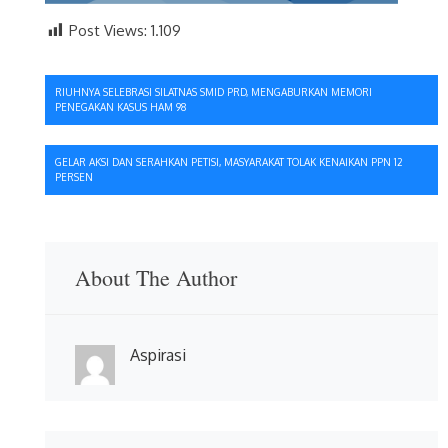
Post Views:
1.109
Navigasi
RIUHNYA SELEBRASI SILATNAS SMID PRD, MENGABURKAN MEMORI
PENEGAKAN KASUS HAM 98
pos
GELAR AKSI DAN SERAHKAN PETISI, MASYARAKAT TOLAK KENAIKAN PPN 12
PERSEN
About The Author
Aspirasi