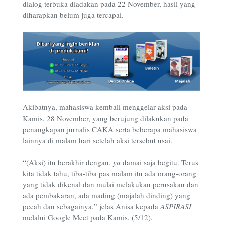
dialog terbuka diadakan pada 22 November, hasil yang
diharapkan belum juga tercapai.
Akibatnya, mahasiswa kembali menggelar aksi pada
Kamis, 28 November, yang berujung dilakukan pada
penangkapan jurnalis CAKA serta beberapa mahasiswa
lainnya di malam hari setelah aksi tersebut usai.
“(Aksi) itu berakhir dengan,
ya
damai saja begitu. Terus
kita tidak tahu, tiba-tiba pas malam itu ada orang-orang
yang tidak dikenal dan mulai melakukan perusakan dan
ada pembakaran, ada mading (majalah dinding) yang
pecah dan sebagainya,” jelas Anisa kepada
ASPIRASI
melalui Google Meet pada Kamis, (5/12).