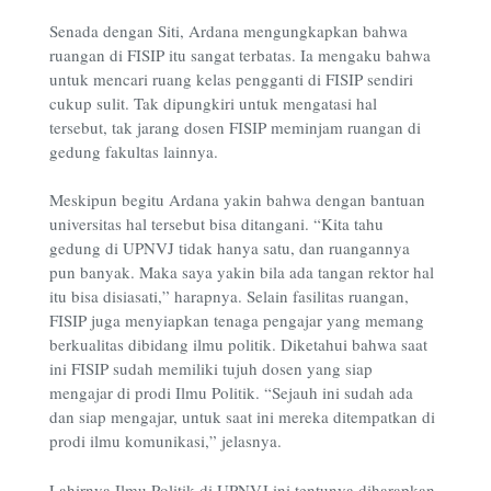
Senada dengan Siti, Ardana mengungkapkan bahwa
ruangan di FISIP itu sangat terbatas. Ia mengaku bahwa
untuk mencari ruang kelas pengganti di FISIP sendiri
cukup sulit. Tak dipungkiri untuk mengatasi hal
tersebut, tak jarang dosen FISIP meminjam ruangan di
gedung fakultas lainnya.
Meskipun begitu Ardana yakin bahwa dengan bantuan
universitas hal tersebut bisa ditangani. “Kita tahu
gedung di UPNVJ tidak hanya satu, dan ruangannya
pun banyak. Maka saya yakin bila ada tangan rektor hal
itu bisa disiasati,” harapnya. Selain fasilitas ruangan,
FISIP juga menyiapkan tenaga pengajar yang memang
berkualitas dibidang ilmu politik. Diketahui bahwa saat
ini FISIP sudah memiliki tujuh dosen yang siap
mengajar di prodi Ilmu Politik. “Sejauh ini sudah ada
dan siap mengajar, untuk saat ini mereka ditempatkan di
prodi ilmu komunikasi,” jelasnya.
Lahirnya Ilmu Politik di UPNVJ ini tentunya diharapkan