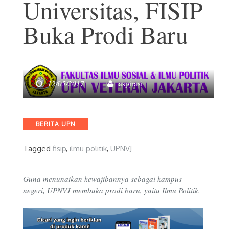
Universitas, FISIP
Buka Prodi Baru
12/05/2017
aspirasi
Categories
BERITA UPN
Tagged
fisip
,
ilmu politik
,
UPNVJ
Guna menunaikan kewajibannya sebagai kampus
negeri, UPNVJ membuka prodi baru, yaitu Ilmu Politik.