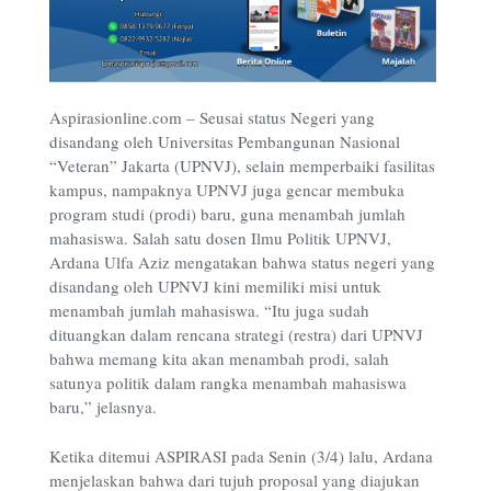
Aspirasionline.com – Seusai status Negeri yang
disandang oleh Universitas Pembangunan Nasional
“Veteran” Jakarta (UPNVJ), selain memperbaiki fasilitas
kampus, nampaknya UPNVJ juga gencar membuka
program studi (prodi) baru, guna menambah jumlah
mahasiswa. Salah satu dosen Ilmu Politik UPNVJ,
Ardana Ulfa Aziz mengatakan bahwa status negeri yang
disandang oleh UPNVJ kini memiliki misi untuk
menambah jumlah mahasiswa. “Itu juga sudah
dituangkan dalam rencana strategi (restra) dari UPNVJ
bahwa memang kita akan menambah prodi, salah
satunya politik dalam rangka menambah mahasiswa
baru,” jelasnya.
Ketika ditemui ASPIRASI pada Senin (3/4) lalu, Ardana
menjelaskan bahwa dari tujuh proposal yang diajukan