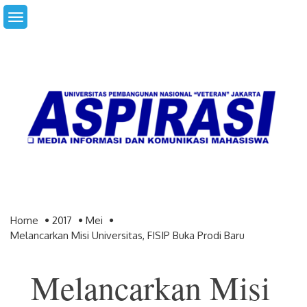
Skip
to
content
Home
2017
Mei
Melancarkan Misi Universitas, FISIP Buka Prodi Baru
Melancarkan Misi