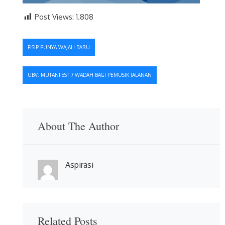
Post Views:
1.808
Navigasi
FISIP PUNYA WAJAH BARU
pos
UBV: MUTANFEST 7 WADAH BAGI PEMUSIK JALANAN
About The Author
Aspirasi
Related Posts