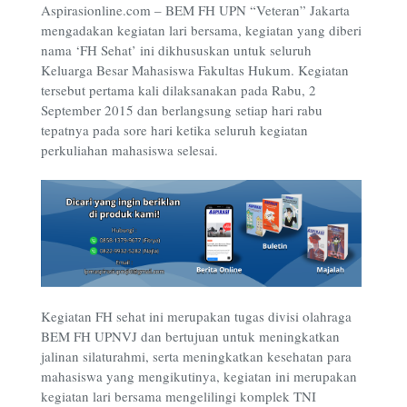
Aspirasionline.com – BEM FH UPN “Veteran” Jakarta
mengadakan kegiatan lari bersama, kegiatan yang diberi
nama ‘FH Sehat’ ini dikhususkan untuk seluruh
Keluarga Besar Mahasiswa Fakultas Hukum. Kegiatan
tersebut pertama kali dilaksanakan pada Rabu, 2
September 2015 dan berlangsung setiap hari rabu
tepatnya pada sore hari ketika seluruh kegiatan
perkuliahan mahasiswa selesai.
Kegiatan FH sehat ini merupakan tugas divisi olahraga
BEM FH UPNVJ dan bertujuan untuk meningkatkan
jalinan silaturahmi, serta meningkatkan kesehatan para
mahasiswa yang mengikutinya, kegiatan ini merupakan
kegiatan lari bersama mengelilingi komplek TNI