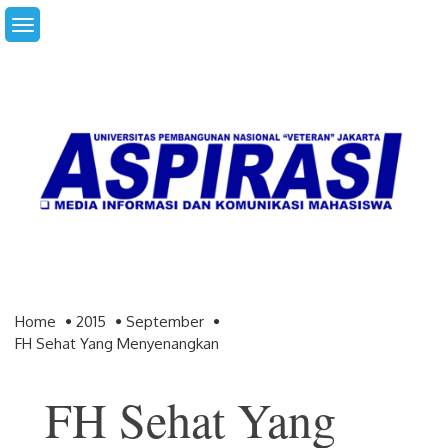
Skip
to
content
Home
2015
September
FH Sehat Yang Menyenangkan
FH Sehat Yang