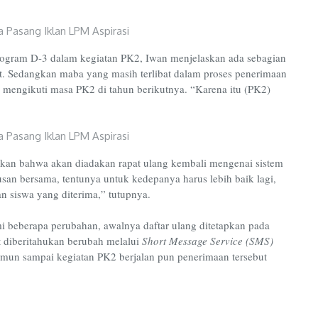
rogram D-3 dalam kegiatan PK2, Iwan menjelaskan ada sebagian
ut. Sedangkan maba yang masih terlibat dalam proses penerimaan
s mengikuti masa PK2 di tahun berikutnya. “Karena itu (PK2)
kan bahwa akan diadakan rapat ulang kembali mengenai sistem
san bersama, tentunya untuk kedepanya harus lebih baik lagi,
an siswa yang diterima,” tutupnya.
 beberapa perubahan, awalnya daftar ulang ditetapkan pada
t diberitahukan berubah melalui
Short Message Service (SMS)
mun sampai kegiatan PK2 berjalan pun penerimaan tersebut