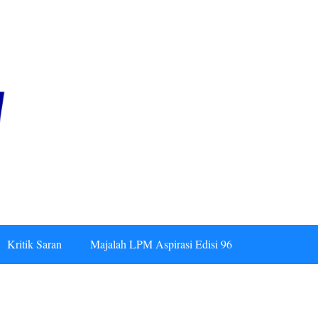
Kritik Saran
Majalah LPM Aspirasi Edisi 96