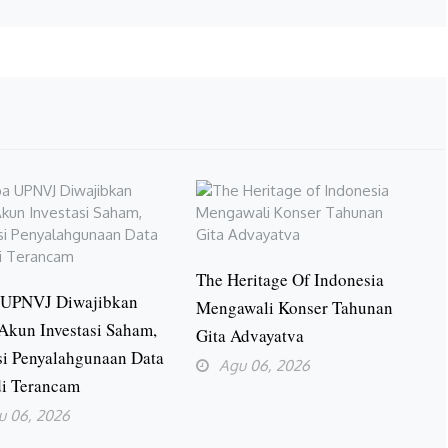
The Heritage Of Indonesia
UPNVJ Diwajibkan
Mengawali Konser Tahunan
Akun Investasi Saham,
Gita Advayatva
si Penyalahgunaan Data
Agu 06, 2026
di Terancam
u 06, 2026