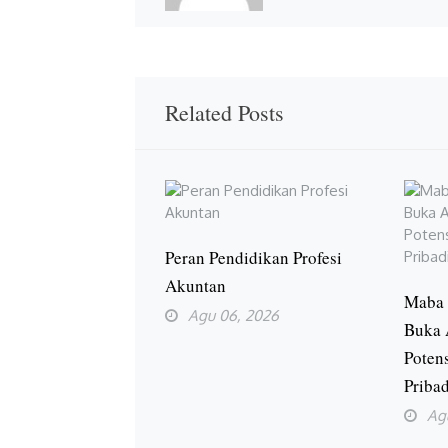
Related Posts
Peran Pendidikan Profesi
Akuntan
Maba 
Agu 06, 2026
Buka 
Poten
Priba
Ag