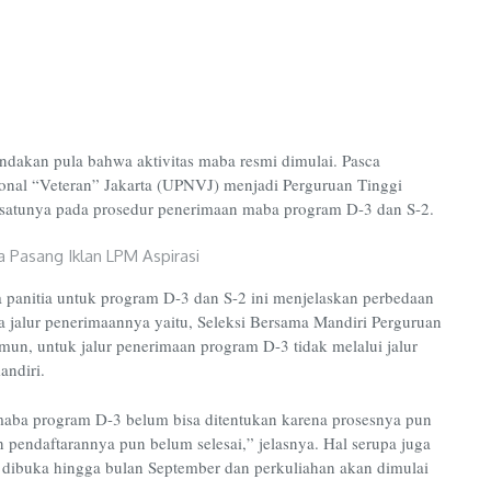
dakan pula bahwa aktivitas maba resmi dimulai. Pasca
onal “Veteran” Jakarta (UPNVJ) menjadi Perguruan Tinggi
h satunya pada prosedur penerimaan maba program D-3 dan S-2.
a panitia untuk program D-3 dan S-2 ini menjelaskan perbedaan
a jalur penerimaannya yaitu, Seleksi Bersama Mandiri Perguruan
un, untuk jalur penerimaan program D-3 tidak melalui jalur
ndiri.
maba program D-3 belum bisa ditentukan karena prosesnya pun
n pendaftarannya pun belum selesai,” jelasnya. Hal serupa juga
 dibuka hingga bulan September dan perkuliahan akan dimulai