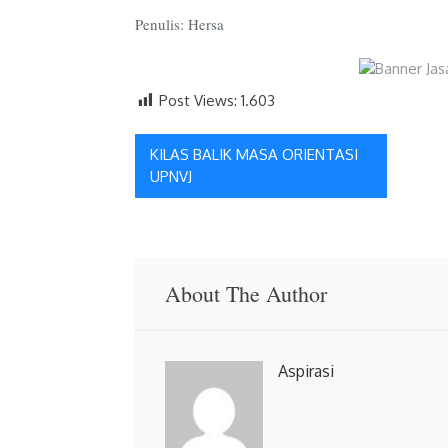
Penulis: Hersa
Post Views:
1.603
Navigasi
KILAS BALIK MASA ORIENTASI
UPNVJ
pos
About The Author
Aspirasi