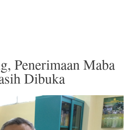
g, Penerimaan Maba
sih Dibuka