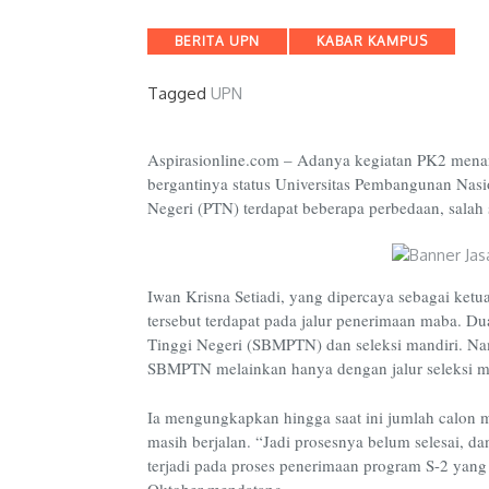
Categories
BERITA UPN
KABAR KAMPUS
Tagged
UPN
Aspirasionline.com – Adanya kegiatan PK2 menan
bergantinya status Universitas Pembangunan Nasi
Negeri (PTN) terdapat beberapa perbedaan, sala
Iwan Krisna Setiadi, yang dipercaya sebagai ketu
tersebut terdapat pada jalur penerimaan maba. Du
Tinggi Negeri (SBMPTN) dan seleksi mandiri. Nam
SBMPTN melainkan hanya dengan jalur seleksi ma
Ia mengungkapkan hingga saat ini jumlah calon 
masih berjalan. “Jadi prosesnya belum selesai, da
terjadi pada proses penerimaan program S-2 yang
Oktober mendatang.