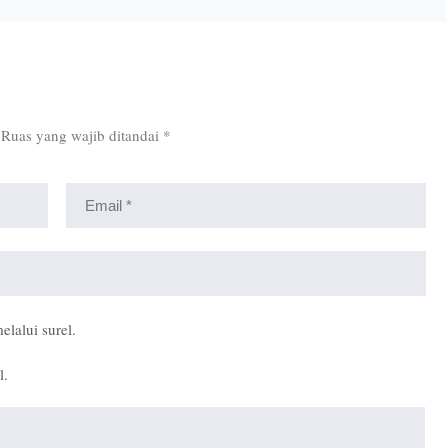
Ruas yang wajib ditandai
*
elalui surel.
l.