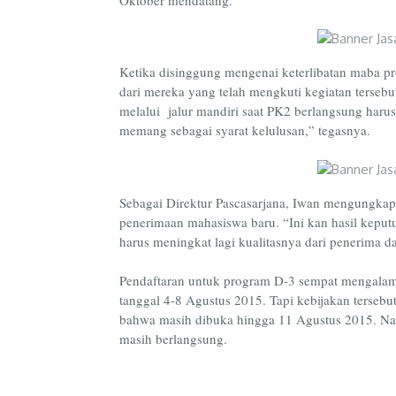
Ketika disinggung mengenai keterlibatan maba p
dari mereka yang telah mengkuti kegiatan terseb
melalui jalur mandiri saat PK2 berlangsung haru
memang sebagai syarat kelulusan,” tegasnya.
Sebagai Direktur Pascasarjana, Iwan mengungkap
penerimaan mahasiswa baru. “Ini kan hasil keputu
harus meningkat lagi kualitasnya dari penerima d
Pendaftaran untuk program D-3 sempat mengalami
tanggal 4-8 Agustus 2015. Tapi kebijakan tersebu
bahwa masih dibuka hingga 11 Agustus 2015. Na
masih berlangsung.