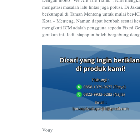
mengatasi masalah lalu lintas juga polusi. Di Ja
berkumpul di Taman Menteng untuk mulai ber-ICM
Kota – Menteng. Namun dapat berubah sesuai ke
mengikuti ICM adalah pengguna sepeda Fixed Gear,
gerakan ini. Jadi, siapapun boleh bergabung de
Vony