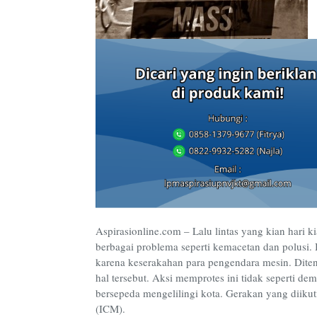
Aspirasionline.com – Lalu lintas yang kian hari
berbagai problema seperti kemacetan dan polusi. 
karena keserakahan para pengendara mesin. Dite
hal tersebut. Aksi memprotes ini tidak seperti de
bersepeda mengelilingi kota. Gerakan yang diikuti
(ICM).