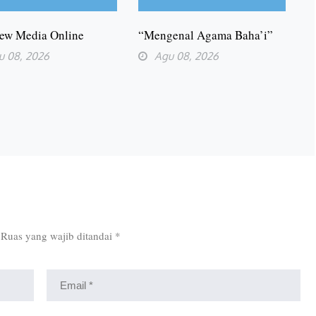
ew Media Online
“Mengenal Agama Baha’i”
u 08, 2026
Agu 08, 2026
Ruas yang wajib ditandai
*