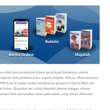
an oleh para pesepeda dalam menyikapi buruknya sistem
esepeda dari puluhan kota, seperti Jakarta, Bekasi, Bali dan kota
 300 kota di dunia sudah melakukan gerakan Critical Mass ini.
r bulan. Kegiatan ini selalu dipadati ratusan hingga ribuan
ransi dari masyarakat akan jalan-jalan yang selalu diwarnai
mpanyekan sepeda sebagai angkutan yang lebih baik untuk