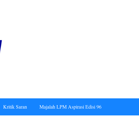
Kritik Saran
Majalah LPM Aspirasi Edisi 96