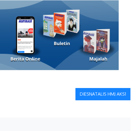
DIESNATALIS HMJ AKS1