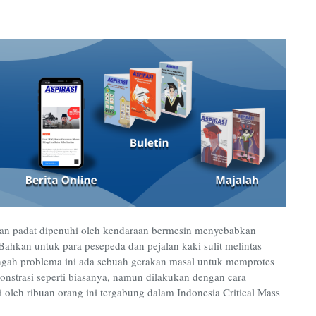
 kian padat dipenuhi oleh kendaraan bermesin menyebabkan
Bahkan untuk para pesepeda dan pejalan kaki sulit melintas
ngah problema ini ada sebuah gerakan masal untuk memprotes
monstrasi seperti biasanya, namun dilakukan dengan cara
 oleh ribuan orang ini tergabung dalam Indonesia Critical Mass