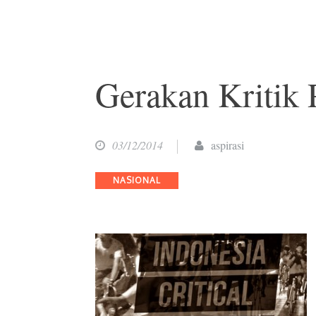
Gerakan Kritik 
03/12/2014
aspirasi
Categories
NASIONAL