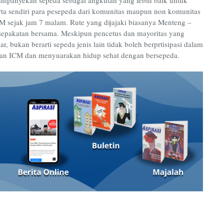
karta sendiri para pesepeda dari komunitas maupun non komunitas
 sejak jam 7 malam. Rute yang dijajaki biasanya Menteng –
sepakatan bersama. Meskipun pencetus dan mayoritas yang
 bukan berarti sepeda jenis lain tidak boleh berprtisipasi dalam
ngan ICM dan menyuarakan hidup sehat dengan bersepeda.