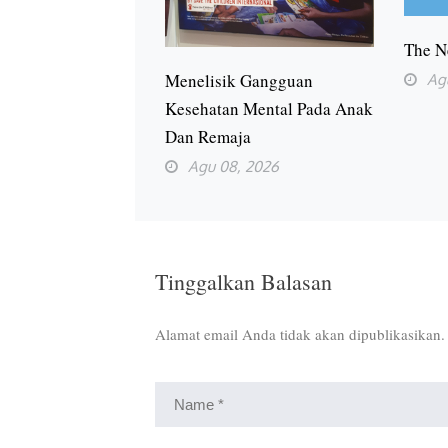
The N
Menelisik Gangguan
Ag
Kesehatan Mental Pada Anak
Dan Remaja
Agu 08, 2026
Tinggalkan Balasan
Alamat email Anda tidak akan dipublikasikan.