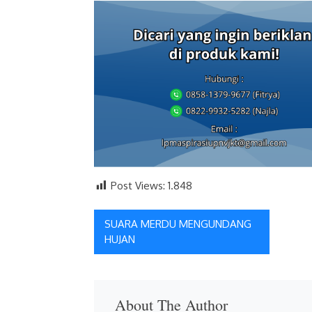
Post Views:
1.848
Navigasi
SUARA MERDU MENGUNDANG
HUJAN
pos
About The Author