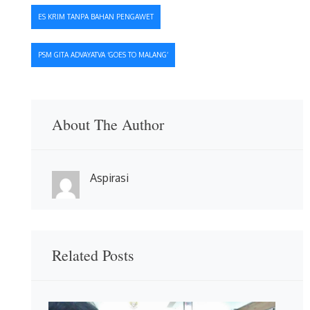
Navigasi
ES KRIM TANPA BAHAN PENGAWET
pos
PSM GITA ADVAYATVA ‘GOES TO MALANG’
About The Author
Aspirasi
Related Posts