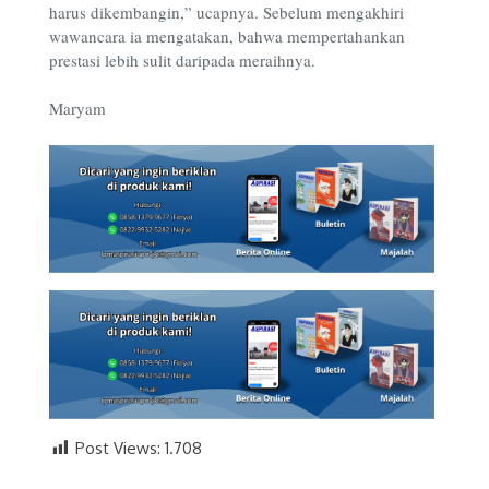
harus dikembangin,” ucapnya. Sebelum mengakhiri
wawancara ia mengatakan, bahwa mempertahankan
prestasi lebih sulit daripada meraihnya.
Maryam
Post Views:
1.708