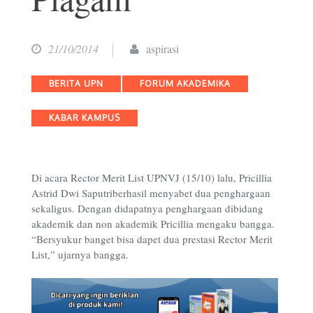
21/10/2014
aspirasi
Categories
BERITA UPN
FORUM AKADEMIKA
KABAR KAMPUS
Di acara Rector Merit List UPNVJ (15/10) lalu, Pricillia
Astrid Dwi Saputriberhasil menyabet dua penghargaan
sekaligus. Dengan didapatnya penghargaan dibidang
akademik dan non akademik Pricillia mengaku bangga.
“Bersyukur banget bisa dapet dua prestasi Rector Merit
List,” ujarnya bangga.