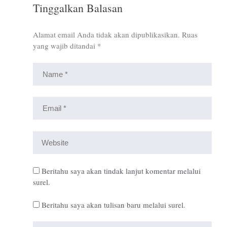
Tinggalkan Balasan
Alamat email Anda tidak akan dipublikasikan.
Ruas
yang wajib ditandai
*
Beritahu saya akan tindak lanjut komentar melalui
surel.
Beritahu saya akan tulisan baru melalui surel.