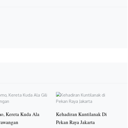
o, Kereta Kuda Ala
Kehadiran Kuntilanak Di
Trawangan
Pekan Raya Jakarta