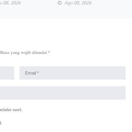
u 08, 2026
Agu 08, 2026
Ruas yang wajib ditandai
*
elalui surel.
l.