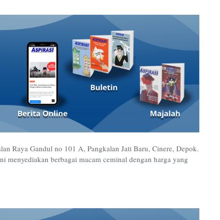
alan Raya Gandul no 101 A, Pangkalan Jati Baru, Cinere, Depok.
o ini menyediakan berbagai macam ceminal dengan harga yang