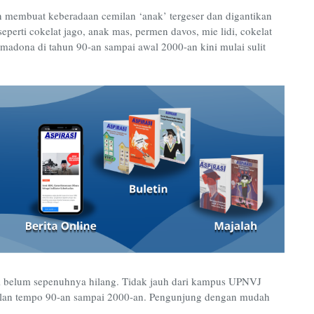
membuat keberadaan cemilan ‘anak’ tergeser dan digantikan
perti cokelat jago, anak mas, permen davos, mie lidi, cokelat
madona di tahun 90-an sampai awal 2000-an kini mulai sulit
ini belum sepenuhnya hilang. Tidak jauh dari kampus UPNVJ
ilan tempo 90-an sampai 2000-an. Pengunjung dengan mudah