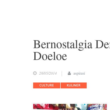
Bernostalgia D
Doeloe
28/05/2014
aspirasi
Categories
CULTURE
KULINER