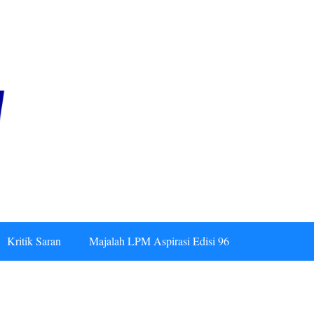
Kritik Saran
Majalah LPM Aspirasi Edisi 96