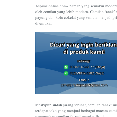
Aspirasionline.com- Zaman yang semakin modern 
oleh cemilan yang lebih modern. Cemilan ‘anak’ se
payung dan koin cokelat yang semula menjadi pri
ditemukan.
Meskipun sudah jarang terlihat, cemilan ‘anak’ 
terdapat toko yang menjual berbagai macam cem
menemukan cemilan favorit mereka disini.