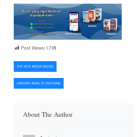
Post Views:
1.738
Navigasi
THE NEW MEDIA ONLINE
pos
LANGKAH AWAL DI USIA EMAS
About The Author