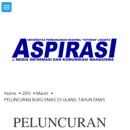
Skip
to
content
Home
2013
Maret
PELUNCURAN BUKU EMAS DI ULANG TAHUN EMAS
PELUNCURAN