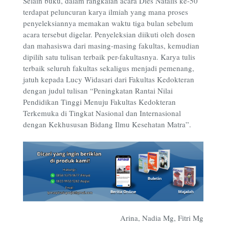
Selain buku, dalam rangkaian acara Dies Natalis ke-50
terdapat peluncuran karya ilmiah yang mana proses
penyeleksiannya memakan waktu tiga bulan sebelum
acara tersebut digelar. Penyeleksian diikuti oleh dosen
dan mahasiswa dari masing-masing fakultas, kemudian
dipilih satu tulisan terbaik per-fakultasnya. Karya tulis
terbaik seluruh fakultas sekaligus menjadi pemenang,
jatuh kepada Lucy Widasari dari Fakultas Kedokteran
dengan judul tulisan “Peningkatan Rantai Nilai
Pendidikan Tinggi Menuju Fakultas Kedokteran
Terkemuka di Tingkat Nasional dan Internasional
dengan Kekhususan Bidang Ilmu Kesehatan Matra”.
Arina, Nadia Mg, Fitri Mg