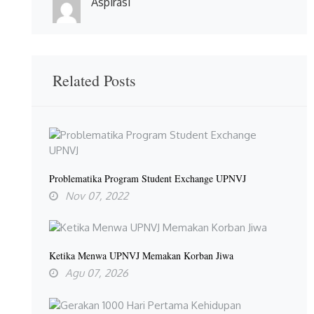
Aspirasi
Related Posts
Problematika Program Student Exchange UPNVJ
Nov 07, 2022
Ketika Menwa UPNVJ Memakan Korban Jiwa
Agu 07, 2026