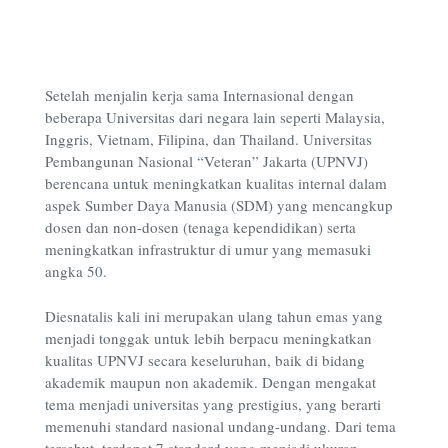
Setelah menjalin kerja sama Internasional dengan
beberapa Universitas dari negara lain seperti Malaysia,
Inggris, Vietnam, Filipina, dan Thailand. Universitas
Pembangunan Nasional “Veteran” Jakarta (UPNVJ)
berencana untuk meningkatkan kualitas internal dalam
aspek Sumber Daya Manusia (SDM) yang mencangkup
dosen dan non-dosen (tenaga kependidikan) serta
meningkatkan infrastruktur di umur yang memasuki
angka 50.
Diesnatalis kali ini merupakan ulang tahun emas yang
menjadi tonggak untuk lebih berpacu meningkatkan
kualitas UPNVJ secara keseluruhan, baik di bidang
akademik maupun non akademik. Dengan mengakat
tema menjadi universitas yang prestigius, yang berarti
memenuhi standard nasional undang-undang. Dari tema
tersebut, terdapat 7 standard yang menjadi ukuran