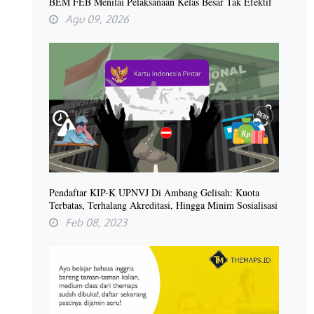
BEM FEB Menilai Pelaksanaan Kelas Besar Tak Efektif
Agu 09, 2026
Pendaftar KIP-K UPNVJ Di Ambang Gelisah: Kuota
Terbatas, Terhalang Akreditasi, Hingga Minim Sosialisasi
Feb 08, 2023