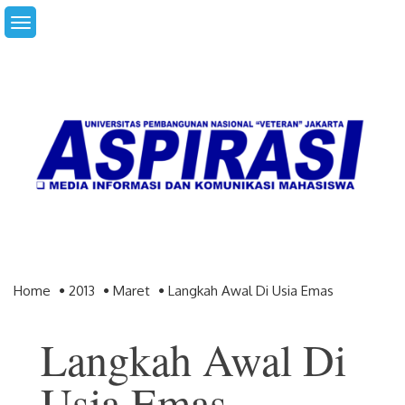
Skip
to
content
Home
2013
Maret
Langkah Awal Di Usia Emas
Langkah Awal Di
Usia Emas