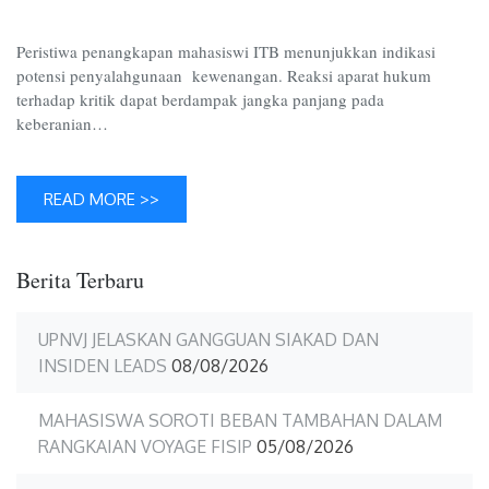
Meme
AI
Peristiwa penangkapan mahasiswi ITB menunjukkan indikasi
potensi penyalahgunaan kewenangan. Reaksi aparat hukum
terhadap kritik dapat berdampak jangka panjang pada
keberanian…
READ MORE >>
Berita Terbaru
UPNVJ JELASKAN GANGGUAN SIAKAD DAN
INSIDEN LEADS
08/08/2026
MAHASISWA SOROTI BEBAN TAMBAHAN DALAM
RANGKAIAN VOYAGE FISIP
05/08/2026