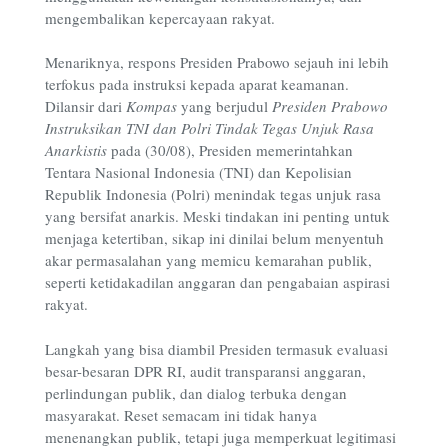
mengembalikan kepercayaan rakyat.
Menariknya, respons Presiden Prabowo sejauh ini lebih
terfokus pada instruksi kepada aparat keamanan.
Dilansir dari
Kompas
yang berjudul
Presiden Prabowo
Instruksikan TNI dan Polri Tindak Tegas Unjuk Rasa
Anarkistis
pada (30/08), Presiden memerintahkan
Tentara Nasional Indonesia (TNI) dan Kepolisian
Republik Indonesia (Polri) menindak tegas unjuk rasa
yang bersifat anarkis. Meski tindakan ini penting untuk
menjaga ketertiban, sikap ini dinilai belum menyentuh
akar permasalahan yang memicu kemarahan publik,
seperti ketidakadilan anggaran dan pengabaian aspirasi
rakyat.
Langkah yang bisa diambil Presiden termasuk evaluasi
besar-besaran DPR RI, audit transparansi anggaran,
perlindungan publik, dan dialog terbuka dengan
masyarakat. Reset semacam ini tidak hanya
menenangkan publik, tetapi juga memperkuat legitimasi