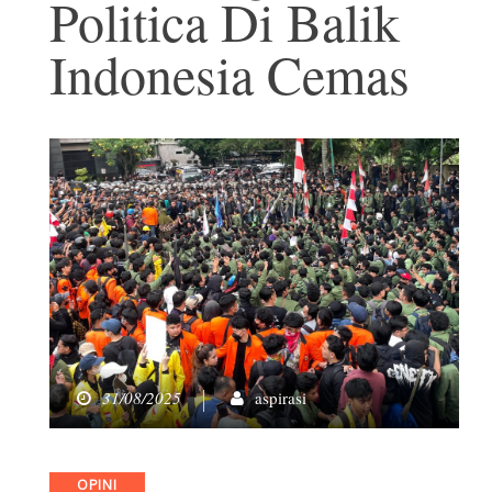
Politica Di Balik
Indonesia Cemas
31/08/2025
aspirasi
Categories
OPINI