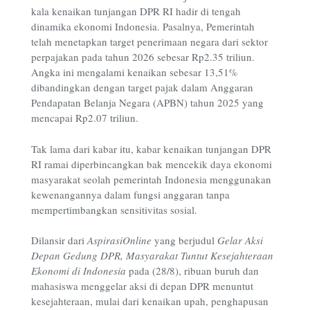
kala kenaikan tunjangan DPR RI hadir di tengah
dinamika ekonomi Indonesia. Pasalnya, Pemerintah
telah menetapkan target penerimaan negara dari sektor
perpajakan pada tahun 2026 sebesar Rp2.35 triliun.
Angka ini mengalami kenaikan sebesar 13,51%
dibandingkan dengan target pajak dalam Anggaran
Pendapatan Belanja Negara (APBN) tahun 2025 yang
mencapai Rp2.07 triliun.
Tak lama dari kabar itu, kabar kenaikan tunjangan DPR
RI ramai diperbincangkan bak mencekik daya ekonomi
masyarakat seolah pemerintah Indonesia menggunakan
kewenangannya dalam fungsi anggaran tanpa
mempertimbangkan sensitivitas sosial.
Dilansir dari
AspirasiOnline
yang berjudul
Gelar Aksi
Depan Gedung DPR, Masyarakat Tuntut Kesejahteraan
Ekonomi di Indonesia
pada (28/8), ribuan buruh dan
mahasiswa menggelar aksi di depan DPR menuntut
kesejahteraan, mulai dari kenaikan upah, penghapusan