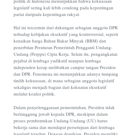
politik di Indonesia menunjukkan bahwa kekuasaan
legislatif sering kali lebih condong pada kepentingan
partai daripada kepentingan rakyat.
Hal ini tercermin dari dukungan sebagian anggota DPR
terhadap kebijakan eksekutif yang kontroversial, seperti
kenaikan harga Bahan Bakar Minyak (BBM) dan
penerbitan Peraturan Pemerintah Pengganti Undang-
Undang (Perppu) Cipta Kerja. Selain itu, pengangkatan
pejabat di lembaga yudikatif maupun lembaga
independen kerap melibatkan campur tangan Presiden
dan DPR. Fenomena ini menunjukkan adanya tumpang
tindih kekuasaan, di mana sebagian anggota legislatif
sekaligus menjadi bagian dari kekuatan eksekutif
melalui koalisi politik.
Dalam penyelenggaraan pemerintahan, Presiden tidak
bertanggung jawab kepada DPR, meskipun dalam
proses pembentukan Undang-Undang (UU) harus
bekerja sama dan mendapat persetujuan dari lembaga
legislatif tersebut. Dengan demikian, Presiden memiliki