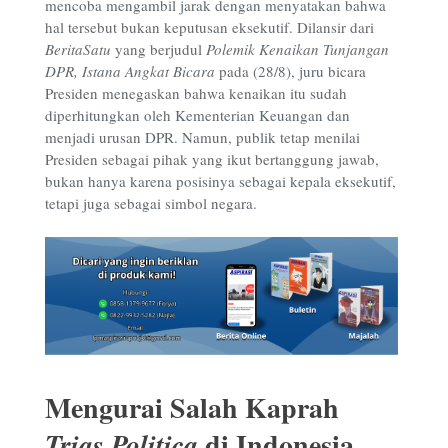
mencoba mengambil jarak dengan menyatakan bahwa
hal tersebut bukan keputusan eksekutif. Dilansir dari
BeritaSatu
yang berjudul
Polemik Kenaikan Tunjangan
DPR, Istana Angkat Bicara
pada (28/8), juru bicara
Presiden menegaskan bahwa kenaikan itu sudah
diperhitungkan oleh Kementerian Keuangan dan
menjadi urusan DPR. Namun, publik tetap menilai
Presiden sebagai pihak yang ikut bertanggung jawab,
bukan hanya karena posisinya sebagai kepala eksekutif,
tetapi juga sebagai simbol negara.
Mengurai Salah Kaprah
di Indonesia
Trias Politica