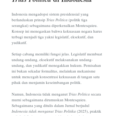
Indonesia mengadopsi sistem presidensial yang
berlandaskan prinsip
Trias Politica
(politik tiga
serangkai) sebagaimana diperkenalkan Montesquieu.
Konsep ini menegaskan bahwa kekuasaan negara harus
terbagi menjadi tiga yakni legislatif, eksekutif, dan
yudikatif.
Setiap cabang memiliki fungsi jelas. Legislatif membuat
undang-undang, eksekutif melaksanakan undang-
undang, dan yudikatif menegakkan hukum. Pemisahan
ini bukan sekadar formalitas, melainkan mekanisme
untuk mencegah konsentrasi kekuasaan di tangan satu
pihak dan menjamin keseimbangan politik.
Namun,
Indonesia tidak menganut
Trias Politica
secara
murni sebagaimana dirumuskan Montesquieu.
Sebagaimana yang ditulis dalam Jurnal berjudul
Indonesia tidak menganut Trias Politika
(2025), praktik