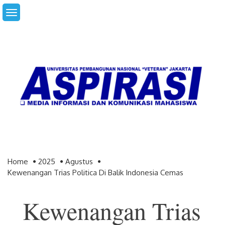
Skip
to
content
Home
2025
Agustus
Kewenangan Trias Politica Di Balik Indonesia Cemas
Kewenangan Trias