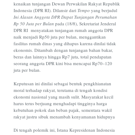
kenaikan tunjangan Dewan Perwakilan Rakyat Republik
Indonesia (DPR RI). Dilansir dari
Tempo
yang berjudul
Ini Alasan Anggota DPR Dapat Tunjangan Perumahan
Rp 50 Juta per Bulan
pada (18/8), Sekretariat Jenderal
DPR RI menyatakan tunjangan rumah anggota DPR
naik menjadi Rp50 juta per bulan, menggantikan
fasilitas rumah dinas yang dihapus karena dinilai tidak
ekonomis. Ditambah dengan tunjangan bahan bakar,
beras dan lainnya hingga Rp7 juta, total pendapatan
seorang anggota DPR kini bisa mencapai Rp70–120
juta per bulan.
Keputusan ini dinilai sebagai bentuk pengkhianatan
moral terhadap rakyat, terutama di tengah kondisi
ekonomi nasional yang masih sulit. Masyarakat kecil
harus terus berjuang menghadapi tingginya harga
kebutuhan pokok dan beban pajak, sementara wakil
rakyat justru sibuk menambah kenyamanan hidupnya
Di tengah polemik ini, Istana Kepresidenan Indonesia