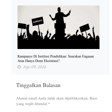
Kampanye Di Institusi Pendidikan: Suarakan Gagasan
Atau Hanya Demi Eksistensi?
Agu 09, 2026
Tinggalkan Balasan
Alamat email Anda tidak akan dipublikasikan.
Ruas
yang wajib ditandai
*