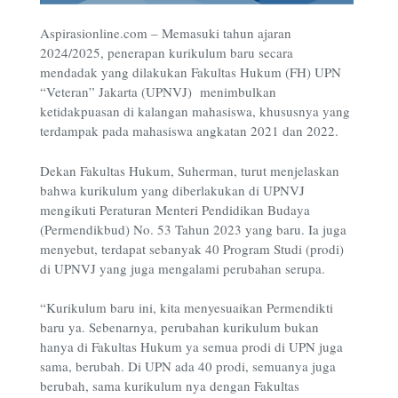
Aspirasionline.com – Memasuki tahun ajaran
2024/2025, penerapan kurikulum baru secara
mendadak yang dilakukan Fakultas Hukum (FH) UPN
“Veteran” Jakarta (UPNVJ) menimbulkan
ketidakpuasan di kalangan mahasiswa, khususnya yang
terdampak pada mahasiswa angkatan 2021 dan 2022.
Dekan Fakultas Hukum, Suherman, turut menjelaskan
bahwa kurikulum yang diberlakukan di UPNVJ
mengikuti Peraturan Menteri Pendidikan Budaya
(Permendikbud) No. 53 Tahun 2023 yang baru. Ia juga
menyebut, terdapat sebanyak 40 Program Studi (prodi)
di UPNVJ yang juga mengalami perubahan serupa.
“Kurikulum baru ini, kita menyesuaikan Permendikti
baru ya. Sebenarnya, perubahan kurikulum bukan
hanya di Fakultas Hukum ya semua prodi di UPN juga
sama, berubah. Di UPN ada 40 prodi, semuanya juga
berubah, sama kurikulum nya dengan Fakultas