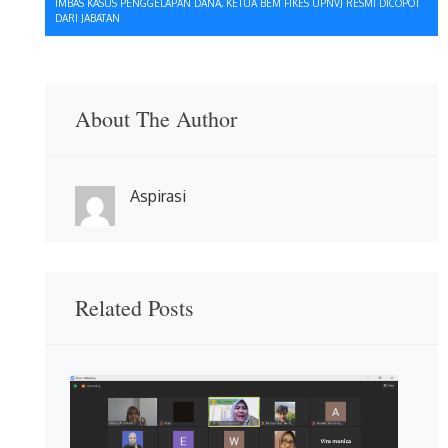
IMBAS KASUS PENGGELAPAN DANA, KETUA BEM FIKES UPNVJ RESMI DICOPOT
DARI JABATAN
About The Author
Aspirasi
Related Posts