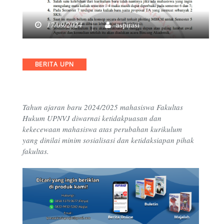
17/09/2024
aspirasi
Categories
BERITA UPN
Tahun ajaran baru 2024/2025 mahasiswa Fakultas
Hukum UPNVJ diwarnai ketidakpuasan dan
kekecewaan mahasiswa atas perubahan kurikulum
yang dinilai minim sosialisasi dan ketidaksiapan pihak
fakultas.