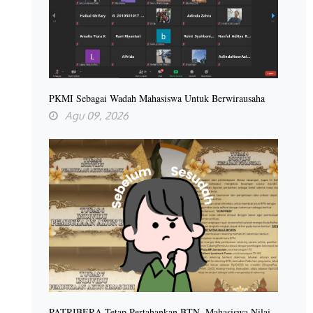
PKMI Sebagai Wadah Mahasiswa Untuk Berwirausaha
Agu 09, 2026
PATRIBERA Tetap Pertahankan BTN, Mahasiswa Nilai