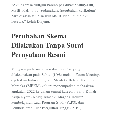
“Aku ngerasa dirugiin karena pas dikasih taunya itu,
MSIB udah tutup. Sedangkan, (perubahan kurikulum)
baru dikasih tau bisa ikut MSIB. Nah, itu tuh aku
kecewa,” keluh Diajeng.
Perubahan Skema
Dilakukan Tanpa Surat
Pernyataan Resmi
Mengacu pada sosialisasi dari fakultas yang
dilaksanakan pada Sabtu, (10/8) melalui Zoom Meeting,
dijelaskan bahwa program Merdeka Belajar Kampus
Merdeka (MBKM) kali ini menempatkan mahasiswa
angkatan 2022 ke dalam empat kategori, yaitu Kuliah
Kerja Nyata (KKN) Tematik, Magang Industri,
Pembelajaran Luar Program Studi (PLPS), dan
Pembelajaran Luar Perguruan Tinggi (PLPT).