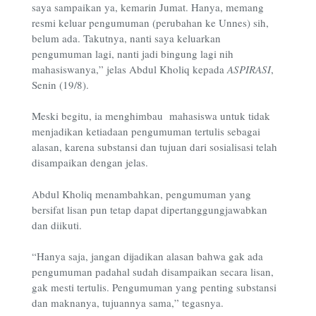
saya sampaikan ya, kemarin Jumat. Hanya, memang
resmi keluar pengumuman (perubahan ke Unnes) sih,
belum ada. Takutnya, nanti saya keluarkan
pengumuman lagi, nanti jadi bingung lagi nih
mahasiswanya,” jelas Abdul Kholiq kepada
ASPIRASI
,
Senin (19/8).
Meski begitu, ia menghimbau mahasiswa untuk tidak
menjadikan ketiadaan pengumuman tertulis sebagai
alasan, karena substansi dan tujuan dari sosialisasi telah
disampaikan dengan jelas.
Abdul Kholiq menambahkan, pengumuman yang
bersifat lisan pun tetap dapat dipertanggungjawabkan
dan diikuti.
“Hanya saja, jangan dijadikan alasan bahwa gak ada
pengumuman padahal sudah disampaikan secara lisan,
gak mesti tertulis. Pengumuman yang penting substansi
dan maknanya, tujuannya sama,” tegasnya.