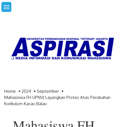
Skip
to
content
Home
2024
September
Mahasiswa FH UPNVJ Layangkan Protes Atas Perubahan
Kurikulum Kacau Balau
Mahasiswa FH