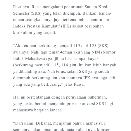
Pasalnya, Raisa mengalami penurunan Satuan Kredit
Semester (SKS) yang telah ditempuh. Bahkan, teman-
teman seangkatannya juga terkena imbas penurunan
Indeks Prestasi Kumulatif (IPK) akibat perubahan
kurikulum yang terjadi.
“Aku cuman berkurang menjadi 119 dari 125 (SKS)
awalnya. Nah, tapi teman-teman aku yang NIM (Nomor
Induk Mahasiswa) ganjil itu bisa sampai kayak
(berkurang menjadi) 115, 114 gitu. Itu kan lebih banyak
ya dibanding aku. Nah terus, selain SKS yang sudah
ditempuh berkurang, itu kan tentunya IPK-nya juga jadi
yang ada yang berkurang,” jelas Raisa.
Hal ini bertentangan dengan pernyataan Suherman,
yang justru berani menjamin proses konversi SKS bagi
mahasiswa berjalan lancar.
“Dari kami, Dekanat, menjamin bahwa mahasiswa
semuanya akan aman untuk mata kuliah nya, konversi