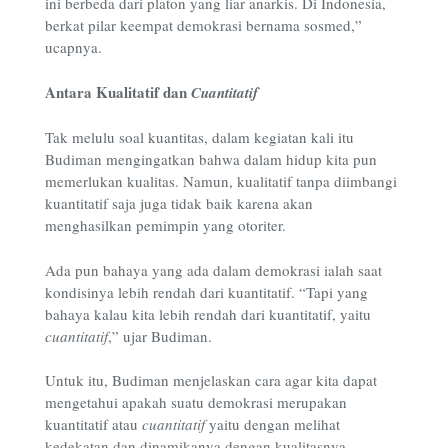
ini berbeda dari platon yang liar anarkis. Di Indonesia,
berkat pilar keempat demokrasi bernama sosmed,”
ucapnya.
Antara Kualitatif dan
Cuantitatif
Tak melulu soal kuantitas, dalam kegiatan kali itu
Budiman mengingatkan bahwa dalam hidup kita pun
memerlukan kualitas. Namun, kualitatif tanpa diimbangi
kuantitatif saja juga tidak baik karena akan
menghasilkan pemimpin yang otoriter.
Ada pun bahaya yang ada dalam demokrasi ialah saat
kondisinya lebih rendah dari kuantitatif. “Tapi yang
bahaya kalau kita lebih rendah dari kuantitatif, yaitu
cuantitatif
,” ujar Budiman.
Untuk itu, Budiman menjelaskan cara agar kita dapat
mengetahui apakah suatu demokrasi merupakan
kuantitatif atau
cuantitatif
yaitu dengan melihat
kedekatan dan dinamikanya dengan kualitasnya.