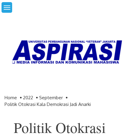
Skip
to
content
Home
2022
September
Politik Otokrasi Kala Demokrasi Jadi Anarki
Politik Otokrasi