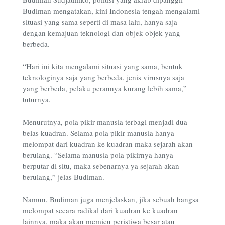
Budiman mengatakan, kini Indonesia tengah mengalami
situasi yang sama seperti di masa lalu, hanya saja
dengan kemajuan teknologi dan objek-objek yang
berbeda.
“Hari ini kita mengalami situasi yang sama, bentuk
teknologinya saja yang berbeda, jenis virusnya saja
yang berbeda, pelaku perannya kurang lebih sama,”
tuturnya.
Menurutnya, pola pikir manusia terbagi menjadi dua
belas kuadran. Selama pola pikir manusia hanya
melompat dari kuadran ke kuadran maka sejarah akan
berulang. “Selama manusia pola pikirnya hanya
berputar di situ, maka sebenarnya ya sejarah akan
berulang,” jelas Budiman.
Namun, Budiman juga menjelaskan, jika sebuah bangsa
melompat secara radikal dari kuadran ke kuadran
lainnya, maka akan memicu peristiwa besar atau