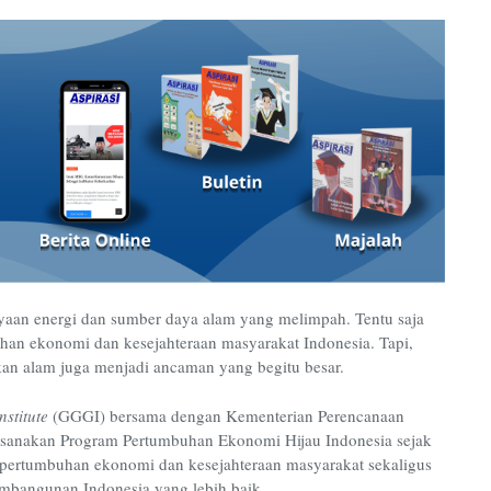
aan energi dan sumber daya alam yang melimpah. Tentu saja
han ekonomi dan kesejahteraan masyarakat Indonesia. Tapi,
akan alam juga menjadi ancaman yang begitu besar.
stitute
(GGGI) bersama dengan Kementerian Perencanaan
anakan Program Pertumbuhan Ekonomi Hijau Indonesia sejak
 pertumbuhan ekonomi dan kesejahteraan masyarakat sekaligus
mbangunan Indonesia yang lebih baik.