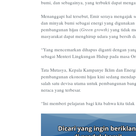
bumi, dan sebagainya, yang terbukti dapat menga
Menanggapi hal tersebut, Emir seraya mengajak 
dan minyak bumi sebagai energi yang digunakan d
pembangunan hijau (
Green growth)
yang tidak m
masyarakat dapat menghirup udara yang bersih da
“Yang mencemarkan dihapus diganti dengan yang 
sebagai Menteri Lingkungan Hidup pada masa Ord
Tata Mutasya, Kepala Kampanye Iklim dan Energi
pembangunan ekonomi hijau kini sedang menda
salah satu devisa utama untuk pembangunan bangs
neraca yang terbesar.
“Ini memberi pelajaran bagi kita bahwa kita tidak 