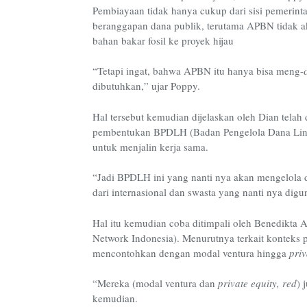
Pembiayaan tidak hanya cukup dari sisi pemerint
beranggapan dana publik, terutama APBN tidak ak
bahan bakar fosil ke proyek hijau
“Tetapi ingat, bahwa APBN itu hanya bisa meng-
dibutuhkan,” ujar Poppy.
Hal tersebut kemudian dijelaskan oleh Dian telah
pembentukan BPDLH (Badan Pengelola Dana Ling
untuk menjalin kerja sama.
“Jadi BPDLH ini yang nanti nya akan mengelola d
dari internasional dan swasta yang nanti nya di
Hal itu kemudian coba ditimpali oleh Benedikta 
Network Indonesia). Menurutnya terkait konteks p
mencontohkan dengan modal ventura hingga
priv
“Mereka (modal ventura dan
private equity, red
) 
kemudian.