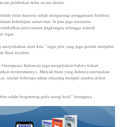
ncam perubahan iklim secara drastis.
seluruh umat manusia untuk mengurangi penggunaan batubara
alam kehidupan sehari-hari. Ia pun juga menuntut
enimbulkan pencemaran lingkungan sehingga seluruh
n segar.
menyehatkan alam kita,” tegas pria yang juga pernah menjabat
e Baru tersebut.
 Greenpeace Indonesia juga menjelaskan bahwa terkait
patkan momentumnya. Minyak bumi yang dulunya merupakan
a, setelah beberapa tahun sekarang menjadi sumber defisit
bisa selalu bergantung pada energi fosil,” terangnya.