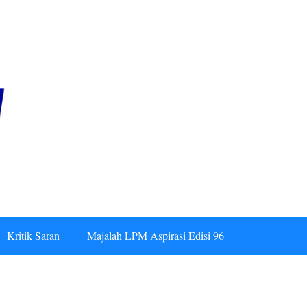
Kritik Saran
Majalah LPM Aspirasi Edisi 96