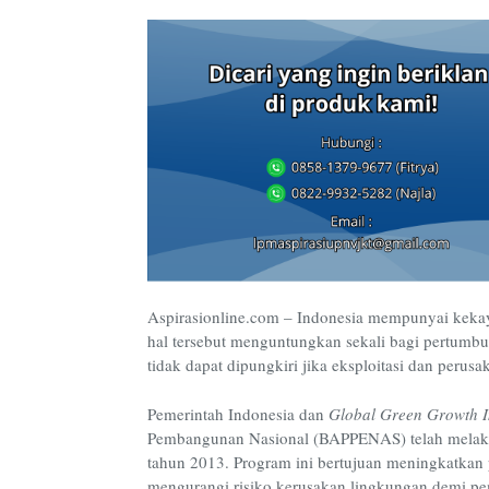
Aspirasionline.com – Indonesia mempunyai kekay
hal tersebut menguntungkan sekali bagi pertumbu
tidak dapat dipungkiri jika eksploitasi dan perus
Pemerintah Indonesia dan
Global Green Growth In
Pembangunan Nasional (BAPPENAS) telah melaks
tahun 2013. Program ini bertujuan meningkatkan
mengurangi risiko kerusakan lingkungan demi pe