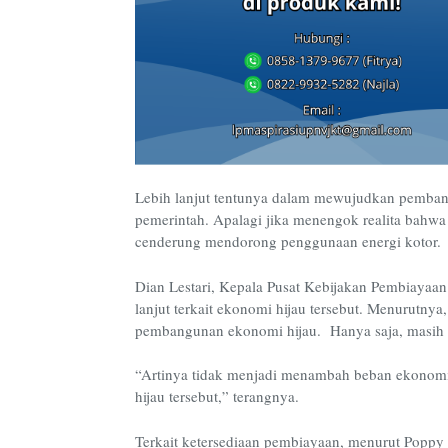
Lebih lanjut tentunya dalam mewujudkan pemban
pemerintah. Apalagi jika menengok realita bahwa
cenderung mendorong penggunaan energi kotor.
Dian Lestari, Kepala Pusat Kebijakan Pembiayaan
lanjut terkait ekonomi hijau tersebut. Menurutny
pembangunan ekonomi hijau. Hanya saja, masih pe
“Artinya tidak menjadi menambah beban ekonomi
hijau tersebut,” terangnya.
Terkait ketersediaan pembiayaan, menurut Poppy 