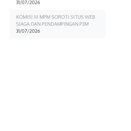
31/07/2026
KOMISI III MPM SOROTI SITUS WEB
SIAGA DAN PENDAMPINGAN P3M
31/07/2026