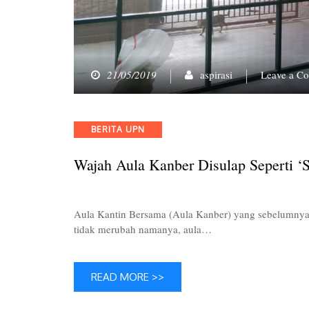
21/05/2019
aspirasi
Leave a C
Categories
BERITA UPN
Wajah Aula Kanber Disulap Seperti ‘S
Aula Kantin Bersama (Aula Kanber) yang sebelumnya te
tidak merubah namanya, aula…
READ MORE >>