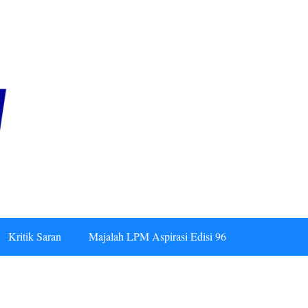
Kritik Saran
Majalah LPM Aspirasi Edisi 96