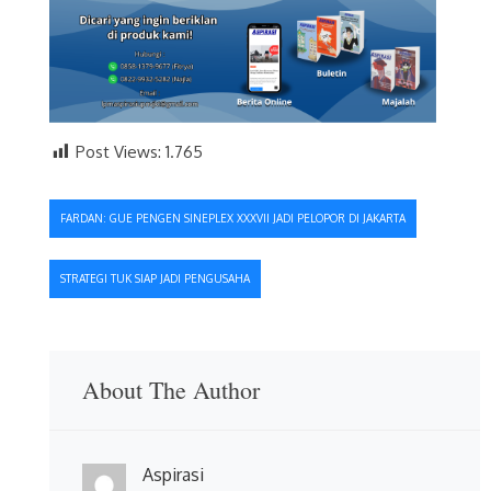
Post Views:
1.765
Navigasi
FARDAN: GUE PENGEN SINEPLEX XXXVII JADI PELOPOR DI JAKARTA
pos
STRATEGI TUK SIAP JADI PENGUSAHA
About The Author
Aspirasi