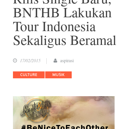
BNTHB Lakukan
Tour Indonesia
Sekaligus Beramal
17/02/2015
aspirasi
Categories
CULTURE
MUSIK