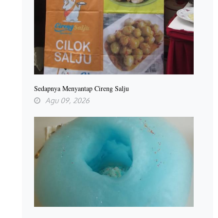
Sedapnya Menyantap Cireng Salju
Agu 09, 2026