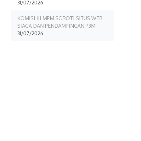
31/07/2026
KOMISI III MPM SOROTI SITUS WEB
SIAGA DAN PENDAMPINGAN P3M
31/07/2026