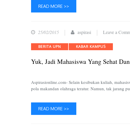
READ MORE >>
25/02/2015
aspirasi
Leave a Comm
Categories
BERITA UPN
KABAR KAMPUS
Yuk, Jadi Mahasiswa Yang Sehat Dan
Aspirasionline.com- Selain kesibukan kuliah, mahas
pola makandan olahraga teratur. Namun, tak jarang p
READ MORE >>