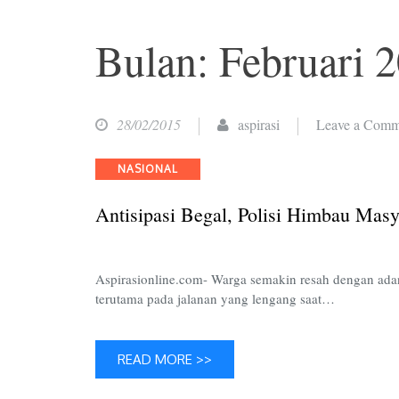
Bulan: Februari 
28/02/2015
aspirasi
Leave a Comm
Categories
NASIONAL
Antisipasi Begal, Polisi Himbau Masy
Aspirasionline.com- Warga semakin resah dengan adan
terutama pada jalanan yang lengang saat…
READ MORE >>