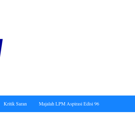
Kritik Saran
Majalah LPM Aspirasi Edisi 96