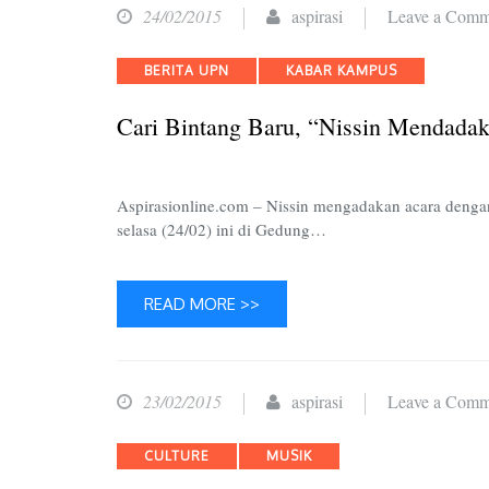
24/02/2015
aspirasi
Leave a Comm
Categories
BERITA UPN
KABAR KAMPUS
Cari Bintang Baru, “Nissin Mendada
Aspirasionline.com – Nissin mengadakan acara dengan
selasa (24/02) ini di Gedung…
READ MORE >>
23/02/2015
aspirasi
Leave a Comm
Categories
CULTURE
MUSIK