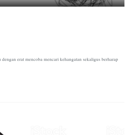
Ripped
Pages
 dengan erat mencoba mencari kehangatan sekaligus berharap