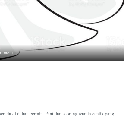
on
omment
Pesimistis
berada di dalam cermin. Pantulan seorang wanita cantik yang