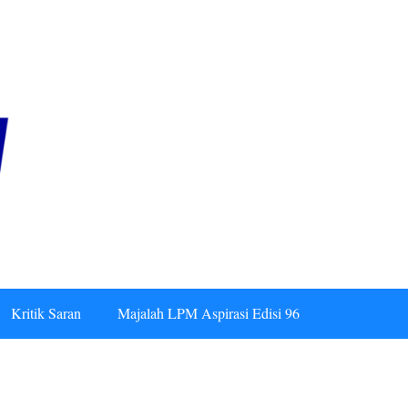
Kritik Saran
Majalah LPM Aspirasi Edisi 96