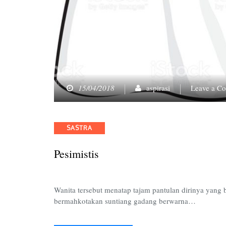
15/04/2018
aspirasi
Leave a C
Categories
SASTRA
Pesimistis
Wanita tersebut menatap tajam pantulan dirinya yang 
bermahkotakan suntiang gadang berwarna…