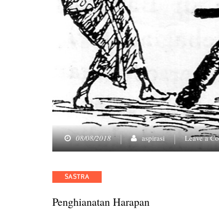
08/08/2018
aspirasi
Leave a C
Categories
SASTRA
Penghianatan Harapan