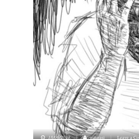
18/06/2018
aspirasi
Leave a C