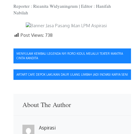
Reporter : Rieanita Widyaningrum | Editor : Hanifah
Nabilah
Post Views:
738
Navigasi
MENYULAM KEMBALI LEGENDA NYI RORO KIDUL MELALUI TEATER MANTRA
CINTA KANDITA
pos
ARTART CAFE DEPOK LAKUKAN DAUR ULANG LIMBAH JADI INOVASI KARYA SENI
About The Author
Aspirasi