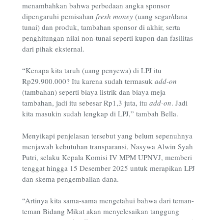
menambahkan bahwa perbedaan angka sponsor
dipengaruhi pemisahan
fresh money
(uang segar/dana
tunai) dan produk, tambahan sponsor di akhir, serta
penghitungan nilai non-tunai seperti kupon dan fasilitas
dari pihak eksternal.
“Kenapa kita taruh (uang penyewa) di LPJ itu
Rp29.900.000? Itu karena sudah termasuk
add-on
(tambahan) seperti biaya listrik dan biaya meja
tambahan, jadi itu sebesar Rp1,3 juta, itu
add-on
. Jadi
kita masukin sudah lengkap di LPJ,” tambah Bella.
Menyikapi penjelasan tersebut yang belum sepenuhnya
menjawab kebutuhan transparansi, Nasywa Alwin Syah
Putri, selaku Kepala Komisi IV MPM UPNVJ, memberi
tenggat hingga 15 Desember 2025 untuk merapikan LPJ
dan skema pengembalian dana.
“Artinya kita sama-sama mengetahui bahwa dari teman-
teman Bidang Mikat akan menyelesaikan tanggung