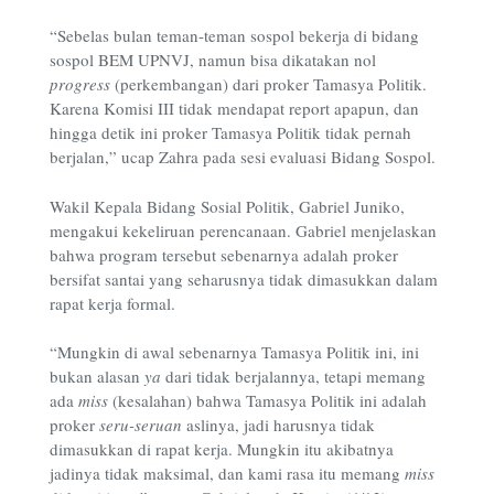
“Sebelas bulan teman-teman sospol bekerja di bidang
sospol BEM UPNVJ, namun bisa dikatakan nol
progress
(perkembangan) dari proker Tamasya Politik.
Karena Komisi III tidak mendapat report apapun, dan
hingga detik ini proker Tamasya Politik tidak pernah
berjalan,” ucap Zahra pada sesi evaluasi Bidang Sospol.
Wakil Kepala Bidang Sosial Politik, Gabriel Juniko,
mengakui kekeliruan perencanaan. Gabriel menjelaskan
bahwa program tersebut sebenarnya adalah proker
bersifat santai yang seharusnya tidak dimasukkan dalam
rapat kerja formal.
“Mungkin di awal sebenarnya Tamasya Politik ini, ini
bukan alasan
ya
dari tidak berjalannya, tetapi memang
ada
miss
(kesalahan) bahwa Tamasya Politik ini adalah
proker
seru-seruan
aslinya, jadi harusnya tidak
dimasukkan di rapat kerja. Mungkin itu akibatnya
jadinya tidak maksimal, dan kami rasa itu memang
miss