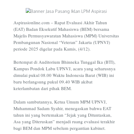
Aspirasionline.com –
Rapat Evaluasi Akhir Tahun
(EAT) Badan Eksekutif Mahasiswa (BEM) bersama
Majelis Permusyawaratan Mahasiswa (MPM) Universitas
Pembangunan Nasional “Veteran” Jakarta (UPNVJ)
periode 2025 digelar pada Kamis, (4/12).
Bertempat di Auditorium Bhinneka Tunggal Ika (BTI),
Kampus Pondok Labu UPNVJ, acara yang seharusnya
dimulai pukul 08.00 Waktu Indonesia Barat (WIB) ini
baru berlangsung pukul 09.40 WIB akibat
keterlambatan dari pihak BEM.
Dalam sambutannya, Ketua Umum MPM UPNVJ,
Muhammad Sadam Syahir, menegaskan bahwa EAT
tahun ini yang bertemakan “Jejak yang Dituntaskan,
Asa yang Diteruskan” menjadi ruang evaluasi terakhir
bagi BEM dan MPM sebelum pergantian kabinet.