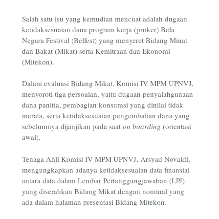
Salah satu isu yang kemudian mencuat adalah dugaan
ketidaksesuaian dana program kerja (proker) Bela
Negara Festival (Belfest) yang menyeret Bidang Minat
dan Bakat (Mikat) serta Kemitraan dan Ekonomi
(Mitekon).
Dalam evaluasi Bidang Mikat, Komisi IV MPM UPNVJ,
menyoroti tiga persoalan, yaitu dugaan penyalahgunaan
dana panitia, pembagian konsumsi yang dinilai tidak
merata, serta ketidaksesuaian pengembalian dana yang
sebelumnya dijanjikan pada saat
on boarding
(orientasi
awal).
Tenaga Ahli Komisi IV MPM UPNVJ, Arsyad Novaldi,
mengungkapkan adanya ketidaksesuaian data finansial
antara data dalam Lembar Pertanggungjawaban (LPJ)
yang diserahkan Bidang Mikat dengan nominal yang
ada dalam halaman presentasi Bidang Mitekon.