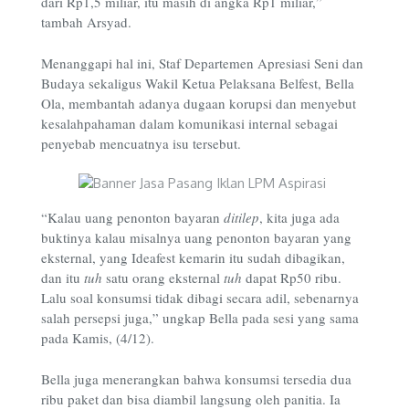
dari Rp1,5 miliar, itu masih di angka Rp1 miliar,”
tambah Arsyad.
Menanggapi hal ini, Staf Departemen Apresiasi Seni dan
Budaya sekaligus Wakil Ketua Pelaksana Belfest, Bella
Ola, membantah adanya dugaan korupsi dan menyebut
kesalahpahaman dalam komunikasi internal sebagai
penyebab mencuatnya isu tersebut.
“Kalau uang penonton bayaran
ditilep
, kita juga ada
buktinya kalau misalnya uang penonton bayaran yang
eksternal, yang Ideafest kemarin itu sudah dibagikan,
dan itu
tuh
satu orang eksternal
tuh
dapat Rp50 ribu.
Lalu soal konsumsi tidak dibagi secara adil, sebenarnya
salah persepsi juga,” ungkap Bella pada sesi yang sama
pada Kamis, (4/12).
Bella juga menerangkan bahwa konsumsi tersedia dua
ribu paket dan bisa diambil langsung oleh panitia. Ia