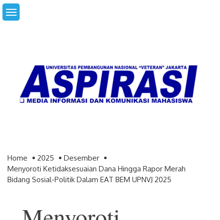
Skip
to
content
Home
2025
Desember
Menyoroti Ketidaksesuaian Dana Hingga Rapor Merah
Bidang Sosial-Politik Dalam EAT BEM UPNVJ 2025
Menyoroti