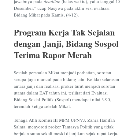
jawabnya pada
deadline
(batas waktu), yaitu tanggal 15
Desember,” ucap Nasywa pada akhir sesi evaluasi
Bidang Mikat pada Kamis, (4/12).
Program Kerja Tak Sejalan
dengan Janji, Bidang Sospol
Terima Rapor Merah
Setelah persoalan Mikat menjadi perhatian, sorotan
serupa juga muncul pada bidang lain. Ketidakselarasan
antara janji dan realisasi proker turut menjadi sorotan
utama dalam EAT tahun ini, terlihat dari Evaluasi
Bidang Sosial-Politik (Sospol) mendapat nilai 3.90,
terendah ketiga setelah Mikat.
Tenaga Ahli Komisi III MPM UPNVJ, Zahra Hanifah
Salma, menyoroti proker Tamasya Politik yang tidak
berjalan sama sekali meski dijanjikan sejak rapat kerja.