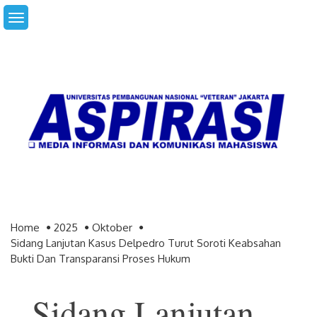
Skip
to
content
Home
2025
Oktober
Sidang Lanjutan Kasus Delpedro Turut Soroti Keabsahan
Bukti Dan Transparansi Proses Hukum
Sidang Lanjutan