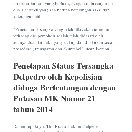
prosedur hukum yang berlaku, dengan didukung oleh
dua alat bukti yang sah berupa keterangan saksi dan
keterangan ahli.
“Penetapan tersangka yang telah dilakukan termohon
terhadap diri pemohon adalah telah didasari oleh
adanya dua alat bukti yang cukup dan dilakukan secara
prosedural, transparan dan akuntabel,” ucap Iverson.
Penetapan Status Tersangka
Delpedro oleh Kepolisian
diduga Bertentangan dengan
Putusan MK Nomor 21
tahun 2014
Dalam repliknya, Tim Kuasa Hukum Delpedro