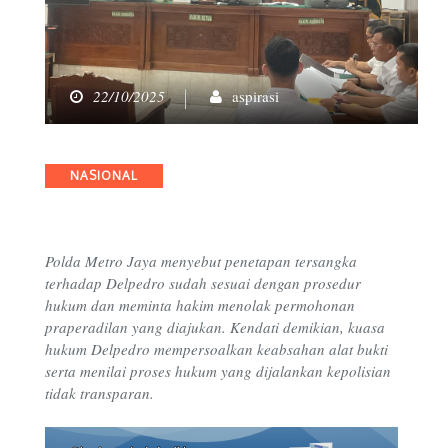
22/10/2025
aspirasi
Categories
NASIONAL
Polda Metro Jaya menyebut penetapan tersangka
terhadap Delpedro sudah sesuai dengan prosedur
hukum dan meminta hakim menolak permohonan
praperadilan yang diajukan. Kendati demikian, kuasa
hukum Delpedro mempersoalkan keabsahan alat bukti
serta menilai proses hukum yang dijalankan kepolisian
tidak transparan.