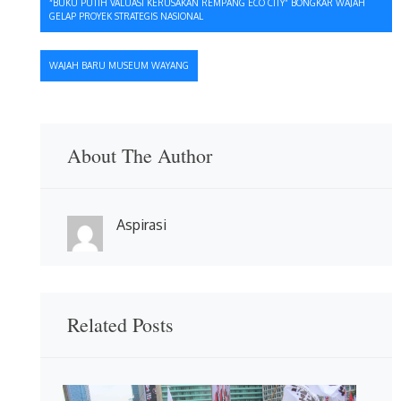
“BUKU PUTIH VALUASI KERUSAKAN REMPANG ECO CITY” BONGKAR WAJAH
GELAP PROYEK STRATEGIS NASIONAL
pos
WAJAH BARU MUSEUM WAYANG
About The Author
Aspirasi
Related Posts