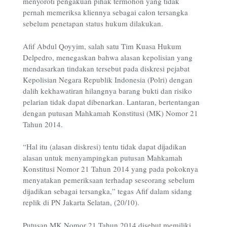
menyoroti pengakuan pihak termohon yang tidak
pernah memeriksa kliennya sebagai calon tersangka
sebelum penetapan status hukum dilakukan.
Afif Abdul Qoyyim, salah satu Tim Kuasa Hukum
Delpedro, menegaskan bahwa alasan kepolisian yang
mendasarkan tindakan tersebut pada diskresi pejabat
Kepolisian Negara Republik Indonesia (Polri) dengan
dalih kekhawatiran hilangnya barang bukti dan risiko
pelarian tidak dapat dibenarkan. Lantaran, bertentangan
dengan putusan Mahkamah Konstitusi (MK) Nomor 21
Tahun 2014.
“Hal itu (alasan diskresi) tentu tidak dapat dijadikan
alasan untuk menyampingkan putusan Mahkamah
Konstitusi Nomor 21 Tahun 2014 yang pada pokoknya
menyatakan pemeriksaan terhadap seseorang sebelum
dijadikan sebagai tersangka,” tegas Afif dalam sidang
replik di PN Jakarta Selatan, (20/10).
Putusan MK Nomor 21 Tahun 2014 disebut memiliki