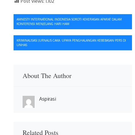
Post Views:
1.102
Navigasi
AMNESTY INTERNATIONAL INDONESIA SOROTI KEKERASAN APARAT DALAM
KONFERENSI MENJELANG HARI HAM
pos
KRIMINALISASI JURNALIS CAKA: UPAYA PENGHALANGAN KEBEBASAN PERS DI
UNHAS
About The Author
Aspirasi
Related Posts