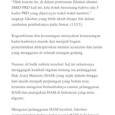
“Oleh karena itu, di dalam pertemuan Silatnas alumni
SMID-PRD kali ini, kita boleh bersenang bahwa ada 5
kader PRD yang dipercayai wakil-wakil menteri,”
ungkap Jakobus yang lebih akrab disapa Jek dalam
sambutan pembukanya pada Jumat, (13/12).
Kegembiraan dan kesenangan merayakan kemenangan
kader-kadernya masuk dan menjadi bagian
pemerintahan diekspresikan melalui nyanyian dan tarian
yang menggema di seluruh ruangan gedung.
Namun, di balik euforia tersebut, hal ini seharusnya
menggugah kembali ingatan tentang isu pelanggaran
Hak Asasi Manusia (HAM) yang sejak dahulu hingga
kini masih menjadi perjuangan yang belum usai,
terutama mengenai bertambahnya catatan pelanggaran
HAM dan penegakan HAM di Indonesia yang terus
digerus.
Mengenai pelanggaran HAM tersebut, Jakobus
menyampaikan bahwa pelanggaran HAM di Indonesia