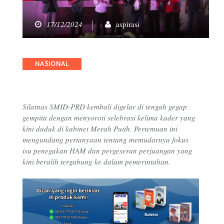
17/12/2024
aspirasi
Categories
NASIONAL
Silatnas SMID-PRD kembali digelar di tengah gegap
gempita dengan menyoroti selebrasi kelima kader yang
kini duduk di kabinet Merah Putih. Pertemuan ini
mengundang pertanyaan tentang memudarnya fokus
isu penegakan HAM dan pergeseran perjuangan yang
kini beralih tergabung ke dalam pemerintahan.