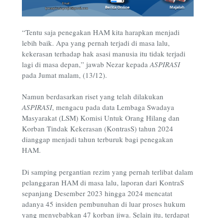
“Tentu saja penegakan HAM kita harapkan menjadi
lebih baik. Apa yang pernah terjadi di masa lalu,
kekerasan terhadap hak asasi manusia itu tidak terjadi
lagi di masa depan,” jawab Nezar kepada
ASPIRASI
pada Jumat malam, (13/12).
Namun berdasarkan riset yang telah dilakukan
ASPIRASI
, mengacu pada data Lembaga Swadaya
Masyarakat (LSM) Komisi Untuk Orang Hilang dan
Korban Tindak Kekerasan (KontrasS) tahun 2024
dianggap menjadi tahun terburuk bagi penegakan
HAM.
Di samping pergantian rezim yang pernah terlibat dalam
pelanggaran HAM di masa lalu, laporan dari KontraS
sepanjang Desember 2023 hingga 2024 mencatat
adanya 45 insiden pembunuhan di luar proses hukum
yang menyebabkan 47 korban jiwa. Selain itu, terdapat