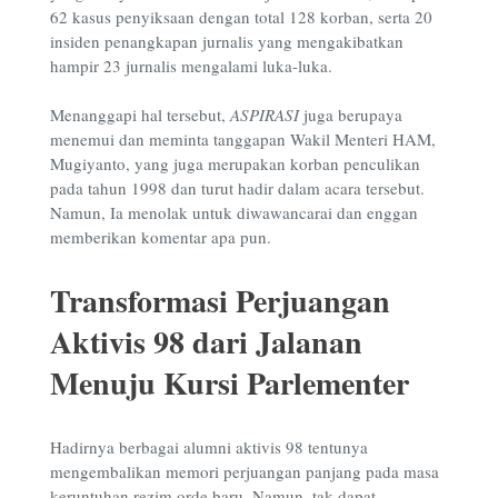
62 kasus penyiksaan dengan total 128 korban, serta 20
insiden penangkapan jurnalis yang mengakibatkan
hampir 23 jurnalis mengalami luka-luka.
Menanggapi hal tersebut,
ASPIRASI
juga berupaya
menemui dan meminta tanggapan Wakil Menteri HAM,
Mugiyanto, yang juga merupakan korban penculikan
pada tahun 1998 dan turut hadir dalam acara tersebut.
Namun, Ia menolak untuk diwawancarai dan enggan
memberikan komentar apa pun.
Transformasi Perjuangan
Aktivis 98 dari Jalanan
Menuju Kursi Parlementer
Hadirnya berbagai alumni aktivis 98 tentunya
mengembalikan memori perjuangan panjang pada masa
keruntuhan rezim orde baru. Namun, tak dapat