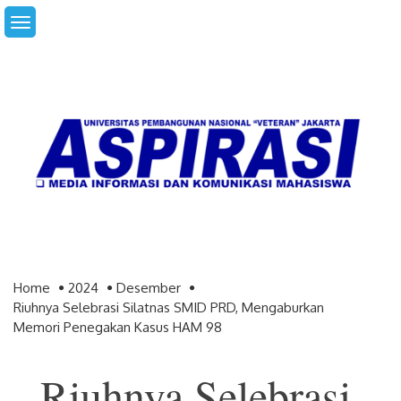
Skip
to
content
Home
2024
Desember
Riuhnya Selebrasi Silatnas SMID PRD, Mengaburkan
Memori Penegakan Kasus HAM 98
Riuhnya Selebrasi