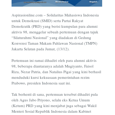
Aspirasionline.com –
Solidaritas Mahasiswa Indonesia
untuk Demokrasi (SMID) serta Partai Rakyat
Demokratik (PRD) yang berisi kumpulan para alumni
aktivis 98, menggelar sebuah pertemuan dengan tajuk
“Silaturahmi Nasional” yang diadakan di Gedung
Konvensi Taman Makam Pahlawan Nasional (TMPN)
Jakarta Selatan pada Jumat, (13/12).
Pertemuan ini ramai dihadiri oleh para alumni aktivis
98, beberapa diantaranya adalah Mugiyanto, Faisol
Riza, Nezar Patria, dan Natalius Pigai yang kini berhasil
menduduki kursi kekuasaan pemerintahan rezim
Prabowo, presiden Indonesia saat ini.
Tak berhenti di sana, pertemuan tersebut dihadiri pula
oleh Agus Jabo Priyono, selalu eks Ketua Umum
(Ketum) PRD yang kini menjabat juga sebagai Wakil
Menteri Sosial Republik Indonesia dalam Kabinet