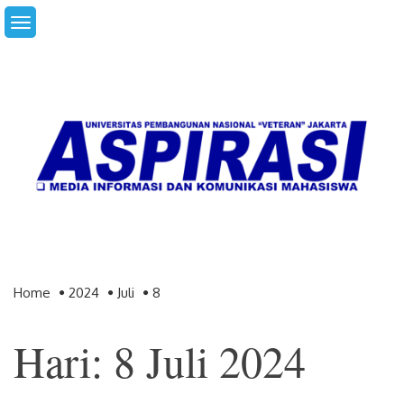
Skip
to
content
Home
2024
Juli
8
Hari: 8 Juli 2024