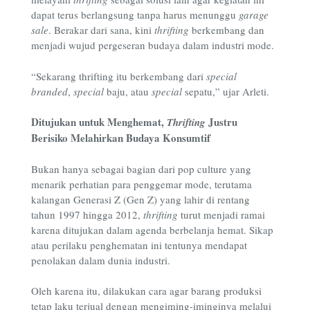
dapat terus berlangsung tanpa harus menunggu
garage
sale
. Berakar dari sana, kini
thrifting
berkembang dan
menjadi wujud pergeseran budaya dalam industri mode.
“Sekarang thrifting itu berkembang dari
special
branded
,
special
baju, atau
special
sepatu,” ujar Arleti.
Ditujukan untuk Menghemat,
Justru
Thrifting
Berisiko Melahirkan Budaya Konsumtif
Bukan hanya sebagai bagian dari pop culture yang
menarik perhatian para penggemar mode, terutama
kalangan Generasi Z (Gen Z) yang lahir di rentang
tahun 1997 hingga 2012,
thrifting
turut menjadi ramai
karena ditujukan dalam agenda berbelanja hemat. Sikap
atau perilaku penghematan ini tentunya mendapat
penolakan dalam dunia industri.
Oleh karena itu, dilakukan cara agar barang produksi
tetap laku terjual dengan mengiming-iminginya melalui