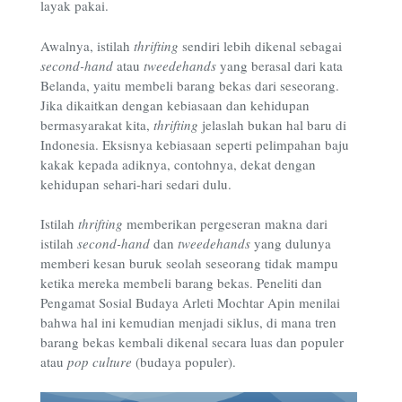
layak pakai.
Awalnya, istilah
thrifting
sendiri lebih dikenal sebagai
second-hand
atau
tweedehands
yang berasal dari kata
Belanda, yaitu membeli barang bekas dari seseorang.
Jika dikaitkan dengan kebiasaan dan kehidupan
bermasyarakat kita,
thrifting
jelaslah bukan hal baru di
Indonesia. Eksisnya kebiasaan seperti pelimpahan baju
kakak kepada adiknya, contohnya, dekat dengan
kehidupan sehari-hari sedari dulu.
Istilah
thrifting
memberikan pergeseran makna dari
istilah
second-hand
dan
tweedehands
yang dulunya
memberi kesan buruk seolah seseorang tidak mampu
ketika mereka membeli barang bekas. Peneliti dan
Pengamat Sosial Budaya Arleti Mochtar Apin menilai
bahwa hal ini kemudian menjadi siklus, di mana tren
barang bekas kembali dikenal secara luas dan populer
atau
pop culture
(budaya populer).