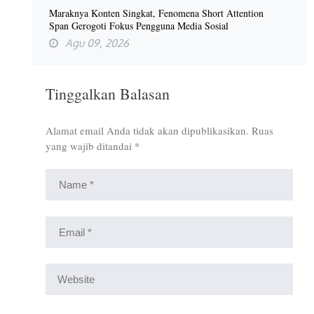
Maraknya Konten Singkat, Fenomena Short Attention
Span Gerogoti Fokus Pengguna Media Sosial
Agu 09, 2026
Tinggalkan Balasan
Alamat email Anda tidak akan dipublikasikan.
Ruas
yang wajib ditandai
*