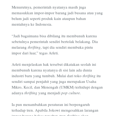
Menurutnya, pemerintah nyatanya masih juga
memasukkan impor-impor barang jadi busana atau yang
belum jadi seperti produk kain ataupun bahan
mentahnya ke Indonesia.
“Jadi bagaimana bisa dibilang itu membunuh karena
sebetulnya pemerintah sendiri bertolak belakang. Dia
melarang
thrifting
, tapi dia sendiri membuka pintu
impor dari luar,” tegas Arleti.
Arleti menjelaskan hak tersebut dikatakan seolah ini
membunuh karena nyatanya di sisi lain ada dunia
industri baru yang tumbuh. Mulai dari toko
thrifting
itu
sendiri sampai penjahit yang juga merupakan Usaha
Mikro, Kecil, dan Menengah (UMKM) terhidupi dengan
adanya
thrifting
yang menjadi
pop culture.
Ia pun menambahkan peraturan ini berpengaruh
terhadap tren. Apabila Jokowi mengesahkan larangan
impor barang bekas tersebut, tren
thrifting
akan