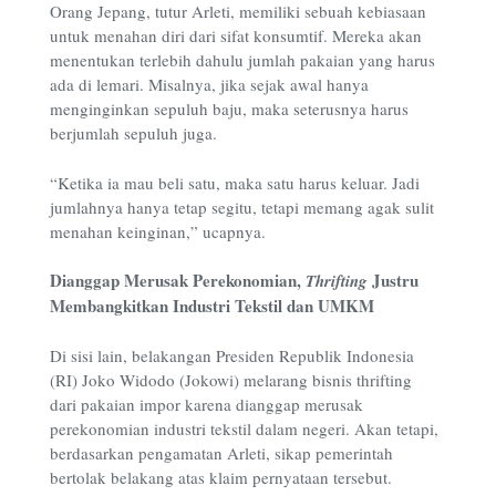
Orang Jepang, tutur Arleti, memiliki sebuah kebiasaan
untuk menahan diri dari sifat konsumtif. Mereka akan
menentukan terlebih dahulu jumlah pakaian yang harus
ada di lemari. Misalnya, jika sejak awal hanya
menginginkan sepuluh baju, maka seterusnya harus
berjumlah sepuluh juga.
“Ketika ia mau beli satu, maka satu harus keluar. Jadi
jumlahnya hanya tetap segitu, tetapi memang agak sulit
menahan keinginan,” ucapnya.
Dianggap Merusak Perekonomian,
Justru
Thrifting
Membangkitkan Industri Tekstil dan UMKM
Di sisi lain, belakangan Presiden Republik Indonesia
(RI) Joko Widodo (Jokowi) melarang bisnis thrifting
dari pakaian impor karena dianggap merusak
perekonomian industri tekstil dalam negeri. Akan tetapi,
berdasarkan pengamatan Arleti, sikap pemerintah
bertolak belakang atas klaim pernyataan tersebut.