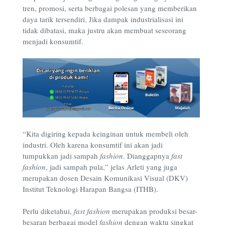
tren, promosi, serta berbagai polesan yang memberikan
daya tarik tersendiri. Jika dampak industrialisasi ini
tidak dibatasi, maka justru akan membuat seseorang
menjadi konsumtif.
“Kita digiring kepada keinginan untuk membeli oleh
industri. Oleh karena konsumtif ini akan jadi
tumpukkan jadi sampah
fashion
. Dianggapnya
fast
fashion
, jadi sampah pula,” jelas Arleti yang juga
merupakan dosen Desain Komunikasi Visual (DKV)
Institut Teknologi Harapan Bangsa (ITHB).
Perlu diketahui,
fast fashion
merupakan produksi besar-
besaran berbagai model
fashion
dengan waktu singkat