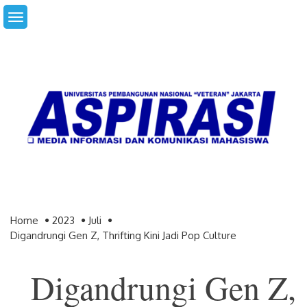
Skip
to
content
Home
2023
Juli
Digandrungi Gen Z, Thrifting Kini Jadi Pop Culture
Digandrungi Gen Z,