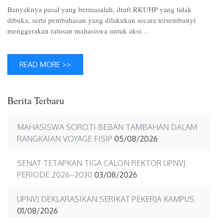
Rakyat,
Banyaknya pasal yang bermasalah, draft RKUHP yang tidak
Bukan
dibuka, serta pembahasan yang dilakukan secara tersembunyi
Ancam
menggerakan ratusan mahasiswa untuk aksi…
READ MORE >>
Berita Terbaru
MAHASISWA SOROTI BEBAN TAMBAHAN DALAM
RANGKAIAN VOYAGE FISIP
05/08/2026
SENAT TETAPKAN TIGA CALON REKTOR UPNVJ
PERIODE 2026–2030
03/08/2026
UPNVJ DEKLARASIKAN SERIKAT PEKERJA KAMPUS
01/08/2026