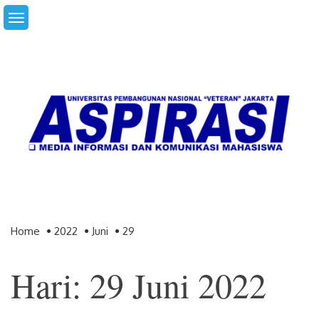
Skip
to
content
Home
2022
Juni
29
Hari: 29 Juni 2022