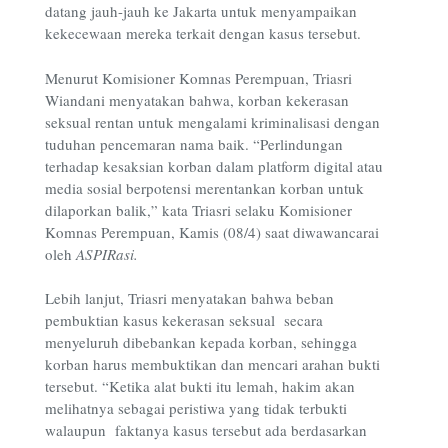
datang jauh-jauh ke Jakarta untuk menyampaikan
kekecewaan mereka terkait dengan kasus tersebut.
Menurut Komisioner Komnas Perempuan, Triasri
Wiandani menyatakan bahwa, korban kekerasan
seksual rentan untuk mengalami kriminalisasi dengan
tuduhan pencemaran nama baik. “Perlindungan
terhadap kesaksian korban dalam platform digital atau
media sosial berpotensi merentankan korban untuk
dilaporkan balik,” kata Triasri selaku Komisioner
Komnas Perempuan, Kamis (08/4) saat diwawancarai
oleh
ASPIRasi.
Lebih lanjut, Triasri menyatakan bahwa beban
pembuktian kasus kekerasan seksual secara
menyeluruh dibebankan kepada korban, sehingga
korban harus membuktikan dan mencari arahan bukti
tersebut. “Ketika alat bukti itu lemah, hakim akan
melihatnya sebagai peristiwa yang tidak terbukti
walaupun faktanya kasus tersebut ada berdasarkan