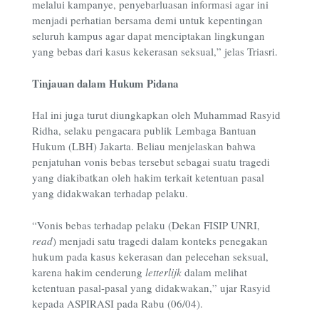
melalui kampanye, penyebarluasan informasi agar ini
menjadi perhatian bersama demi untuk kepentingan
seluruh kampus agar dapat menciptakan lingkungan
yang bebas dari kasus kekerasan seksual,” jelas Triasri.
Tinjauan dalam
H
ukum Pidana
Hal ini juga turut diungkapkan oleh Muhammad Rasyid
Ridha, selaku pengacara publik Lembaga Bantuan
Hukum (LBH) Jakarta. Beliau menjelaskan bahwa
penjatuhan vonis bebas tersebut sebagai suatu tragedi
yang diakibatkan oleh hakim terkait ketentuan pasal
yang didakwakan terhadap pelaku.
“Vonis bebas terhadap pelaku (Dekan FISIP UNRI,
read
) menjadi satu tragedi dalam konteks penegakan
hukum pada kasus kekerasan dan pelecehan seksual,
karena hakim cenderung
letterlijk
dalam melihat
ketentuan pasal-pasal yang didakwakan,” ujar Rasyid
kepada ASPIRASI pada Rabu (06/04).