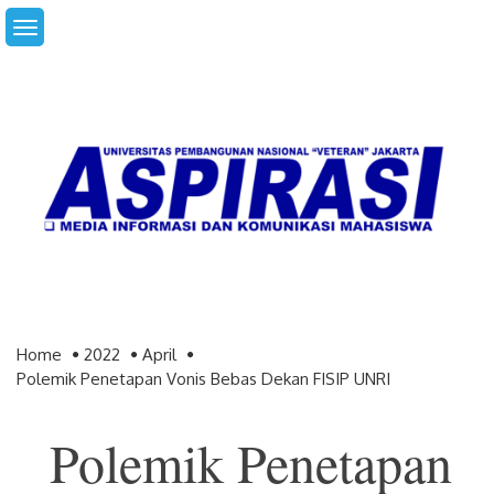
Skip
to
content
Home
2022
April
Polemik Penetapan Vonis Bebas Dekan FISIP UNRI
Polemik Penetapan