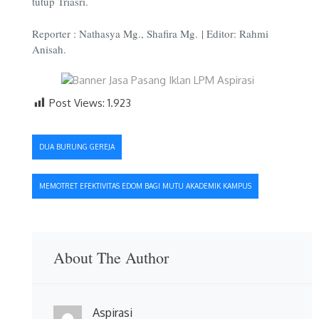
tutup Triasri.
Reporter : Nathasya Mg., Shafira Mg. | Editor: Rahmi
Anisah.
Post Views:
1.923
Navigasi
DUA BURUNG GEREJA
pos
MEMOTRET EFEKTIVITAS EDOM BAGI MUTU AKADEMIK KAMPUS
About The Author
Aspirasi