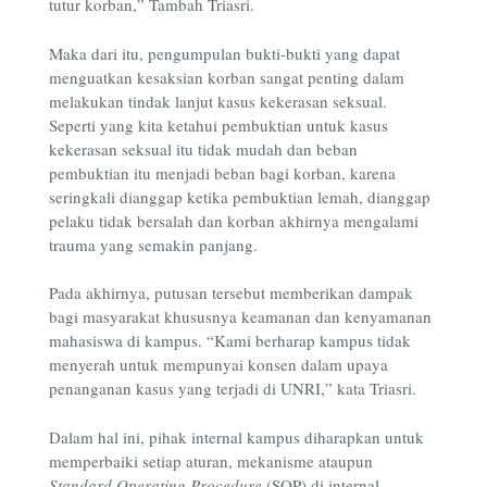
tutur korban,” Tambah Triasri.
Maka dari itu, pengumpulan bukti-bukti yang dapat
menguatkan kesaksian korban sangat penting dalam
melakukan tindak lanjut kasus kekerasan seksual.
Seperti yang kita ketahui pembuktian untuk kasus
kekerasan seksual itu tidak mudah dan beban
pembuktian itu menjadi beban bagi korban, karena
seringkali dianggap ketika pembuktian lemah, dianggap
pelaku tidak bersalah dan korban akhirnya mengalami
trauma yang semakin panjang.
Pada akhirnya, putusan tersebut memberikan dampak
bagi masyarakat khususnya keamanan dan kenyamanan
mahasiswa di kampus. “Kami berharap kampus tidak
menyerah untuk mempunyai konsen dalam upaya
penanganan kasus yang terjadi di UNRI,” kata Triasri.
Dalam hal ini, pihak internal kampus diharapkan untuk
memperbaiki setiap aturan, mekanisme ataupun
Standard Operating Procedure
(SOP) di internal