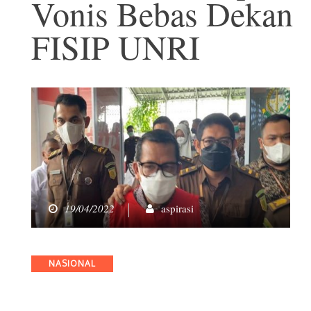
Vonis Bebas Dekan
FISIP UNRI
19/04/2022
aspirasi
Categories
NASIONAL