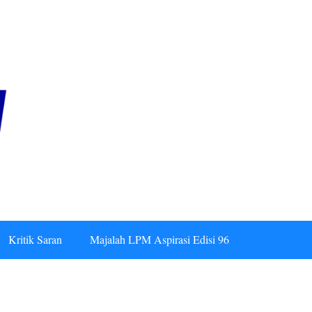
Kritik Saran
Majalah LPM Aspirasi Edisi 96