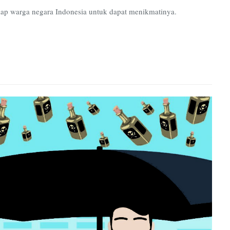
tiap warga negara Indonesia untuk dapat menikmatinya.