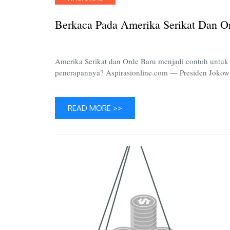
Berkaca Pada Amerika Serikat Dan O
Amerika Serikat dan Orde Baru menjadi contoh untuk 
penerapannya? Aspirasionline.com — Presiden Joko
READ MORE >>