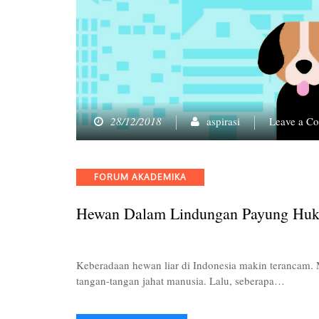
28/12/2018
aspirasi
Leave a C
Categories
FORUM AKADEMIKA
Hewan Dalam Lindungan Payung Huk
Keberadaan hewan liar di Indonesia makin terancam. 
tangan-tangan jahat manusia. Lalu, seberapa…