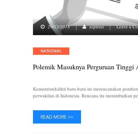
29/12/2018
aspirasi
Leave a C
Categories
NASIONAL
Polemik Masuknya Perguruan Tinggi 
Kemenristekdikti baru-baru ini merencanakan pemberi
perwakilan di Indonesia. Rencana itu menimbulkan 
READ MORE >>