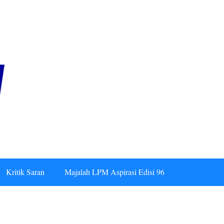
Kritik Saran
Majalah LPM Aspirasi Edisi 96