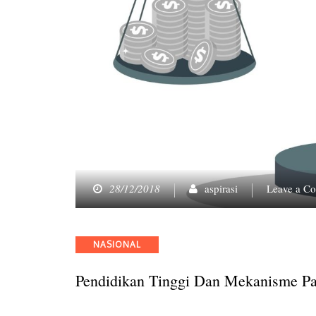
28/12/2018
aspirasi
Leave a C
Categories
NASIONAL
Pendidikan Tinggi Dan Mekanisme Pa