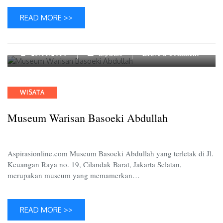
READ MORE >>
on
25/11/2016
aspirasi
Leave a Comment
Museu
Warisan
Basoeki
Categories
WISATA
Abdull
Museum Warisan Basoeki Abdullah
Aspirasionline.com Museum Basoeki Abdullah yang terletak di Jl.
Keuangan Raya no. 19, Cilandak Barat, Jakarta Selatan,
merupakan museum yang memamerkan…
READ MORE >>