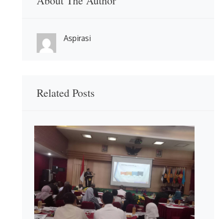
About The Author
Aspirasi
Related Posts