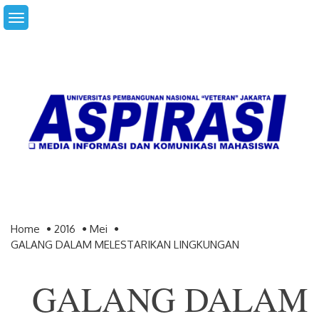
Skip
to
content
Home
2016
Mei
GALANG DALAM MELESTARIKAN LINGKUNGAN
GALANG DALAM