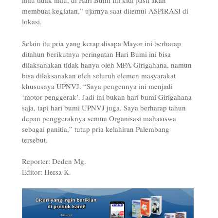
mau tidak mau, di Hari Bumi ini kita pasti akan
membuat kegiatan,” ujarnya saat ditemui ASPIRASI di
lokasi.
Selain itu pria yang kerap disapa Mayor ini berharap
ditahun berikutnya peringatan Hari Bumi ini bisa
dilaksanakan tidak hanya oleh MPA Girigahana, namun
bisa dilaksanakan oleh seluruh elemen masyarakat
khususnya UPNVJ. “Saya pengennya ini menjadi
‘motor penggerak’. Jadi ini bukan hari bumi Girigahana
saja, tapi hari bumi UPNVJ juga. Saya berharap tahun
depan penggeraknya semua Organisasi mahasiswa
sebagai panitia,” tutup pria kelahiran Palembang
tersebut.
Reporter: Deden Mg.
Editor: Hersa K.