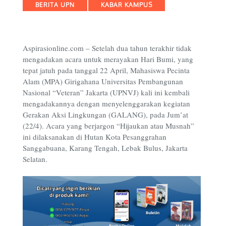
Categories
BERITA UPN
KABAR KAMPUS
Aspirasionline.com – Setelah dua tahun terakhir tidak
mengadakan acara untuk merayakan Hari Bumi, yang
tepat jatuh pada tanggal 22 April, Mahasiswa Pecinta
Alam (MPA) Girigahana Universitas Pembangunan
Nasional “Veteran” Jakarta (UPNVJ) kali ini kembali
mengadakannya dengan menyelenggarakan kegiatan
Gerakan Aksi Lingkungan (GALANG), pada Jum’at
(22/4). Acara yang berjargon “Hijaukan atau Musnah”
ini dilaksanakan di Hutan Kota Pesanggrahan
Sanggabuana, Karang Tengah, Lebak Bulus, Jakarta
Selatan.