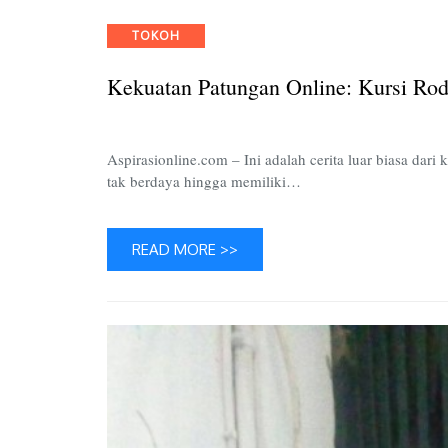
Categories
TOKOH
Kekuatan Patungan Online: Kursi Rod
Aspirasionline.com – Ini adalah cerita luar biasa da
tak berdaya hingga memiliki…
READ MORE >>