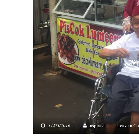
31/05/2016
aspirasi
Leave a C