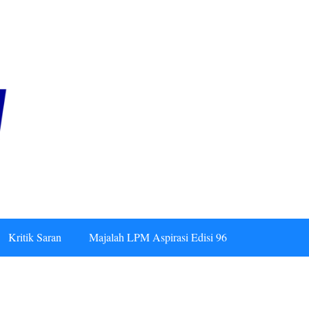
Kritik Saran
Majalah LPM Aspirasi Edisi 96