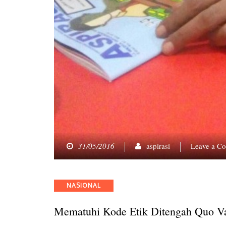
31/05/2016
aspirasi
Leave a C
Categories
NASIONAL
Mematuhi Kode Etik Ditengah Quo V