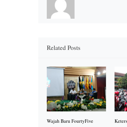
Related Posts
Wajah Baru FourtyFive
Keter