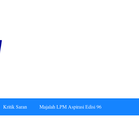
Kritik Saran
Majalah LPM Aspirasi Edisi 96