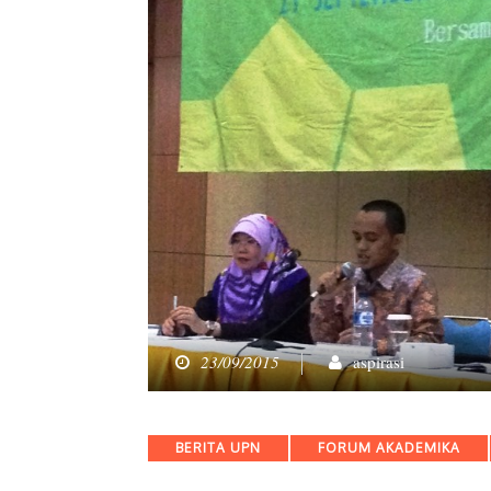
23/09/2015
aspirasi
Categories
BERITA UPN
FORUM AKADEMIKA