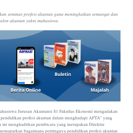
n seminar profesi akuntan guna meningkatkan semangat dan
calon akuntan yakni mahasiswa.
Mahasiswa Jurusan Akuntansi S1 Fakultas Ekonomi mengadakan
k pendidikan profesi akuntan dalam menghadapi AFTA” yang
ara ini menghadirkan pembicara yang merupakan Direktur
Ia memaparkan bagaimana pentingnya pendidikan profesi akuntan