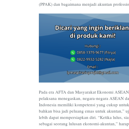
(PPAK) dan bagaimana menjadi akuntan professio
Pada era AFTA dan Masyarakat Ekonomi ASEAN 
pelaksana menegaskan, negara-negara ASEAN dap
Indonesia memiliki kompetensi yang cukup untuk
bahkan bisa jadi peluang emas untuk akuntan,” uj
lebih dapat mempersiapkan diri. “Ketika lulus, si
sebagai seorang lulusan ekonomi-akuntan,” harap 