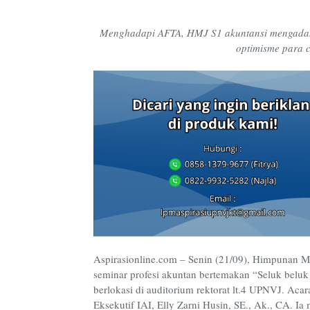
Menghadapi AFTA, HMJ S1 akuntansi mengadaka
optimisme para 
Aspirasionline.com – Senin (21/09), Himpunan 
seminar profesi akuntan bertemakan “Seluk belu
berlokasi di auditorium rektorat lt.4 UPNVJ. Ac
Eksekutif IAI, Elly Zarni Husin, SE., Ak., CA. 