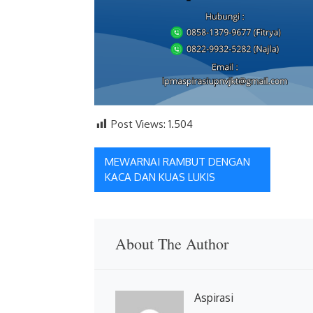
Post Views:
1.504
Navigasi
MEWARNAI RAMBUT DENGAN
KACA DAN KUAS LUKIS
pos
About The Author
Aspirasi