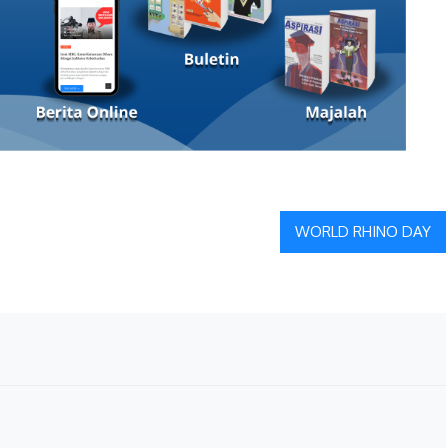
WORLD RHINO DAY