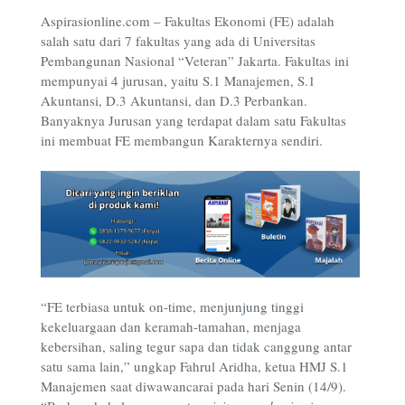
Aspirasionline.com – Fakultas Ekonomi (FE) adalah
salah satu dari 7 fakultas yang ada di Universitas
Pembangunan Nasional “Veteran” Jakarta. Fakultas ini
mempunyai 4 jurusan, yaitu S.1 Manajemen, S.1
Akuntansi, D.3 Akuntansi, dan D.3 Perbankan.
Banyaknya Jurusan yang terdapat dalam satu Fakultas
ini membuat FE membangun Karakternya sendiri.
“FE terbiasa untuk on-time, menjunjung tinggi
kekeluargaan dan keramah-tamahan, menjaga
kebersihan, saling tegur sapa dan tidak canggung antar
satu sama lain,” ungkap Fahrul Aridha, ketua HMJ S.1
Manajemen saat diwawancarai pada hari Senin (14/9).