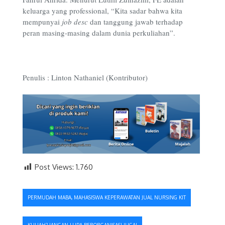
keluarga yang professional, “Kita sadar bahwa kita
mempunyai
job desc
dan tanggung jawab terhadap
peran masing-masing dalam dunia perkuliahan”.
Penulis : Linton Nathaniel (Kontributor)
Post Views:
1.760
Navigasi
PERMUDAH MABA, MAHASISWA KEPERAWATAN JUAL NURSING KIT
pos