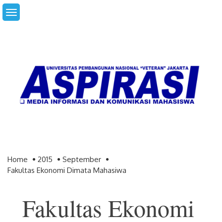
Skip
to
content
Home
2015
September
Fakultas Ekonomi Dimata Mahasiwa
Fakultas Ekonomi