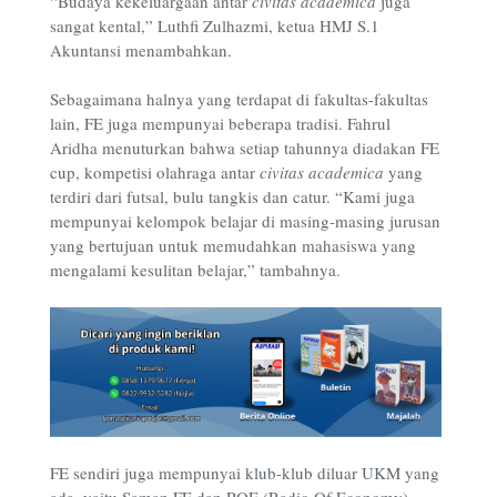
“Budaya kekeluargaan antar
civitas academica
juga
sangat kental,” Luthfi Zulhazmi, ketua HMJ S.1
Akuntansi menambahkan.
Sebagaimana halnya yang terdapat di fakultas-fakultas
lain, FE juga mempunyai beberapa tradisi. Fahrul
Aridha menuturkan bahwa setiap tahunnya diadakan FE
cup, kompetisi olahraga antar
civitas academica
yang
terdiri dari futsal, bulu tangkis dan catur. “Kami juga
mempunyai kelompok belajar di masing-masing jurusan
yang bertujuan untuk memudahkan mahasiswa yang
mengalami kesulitan belajar,” tambahnya.
FE sendiri juga mempunyai klub-klub diluar UKM yang