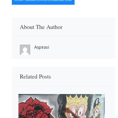
KULIAH? JANGAN LUPA BERORGANISASI JUGA!
About The Author
Aspirasi
Related Posts