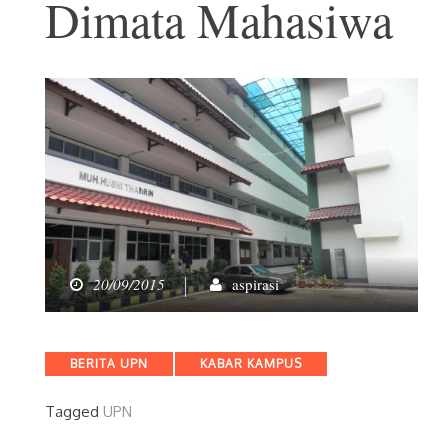
Dimata Mahasiwa
20/09/2015
aspirasi
Categories
BERITA UPN
KABAR KAMPUS
Tagged
UPN