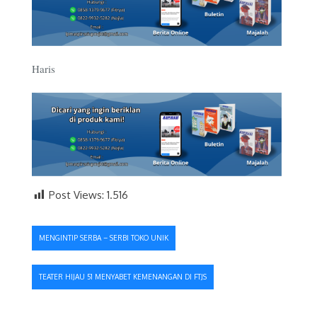
Haris
Post Views:
1.516
Navigasi
MENGINTIP SERBA – SERBI TOKO UNIK
pos
TEATER HIJAU 51 MENYABET KEMENANGAN DI FTJS