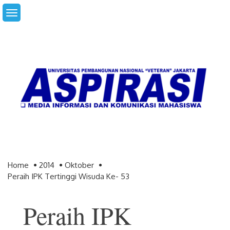
Skip
to
content
Home
2014
Oktober
Peraih IPK Tertinggi Wisuda Ke- 53
Peraih IPK