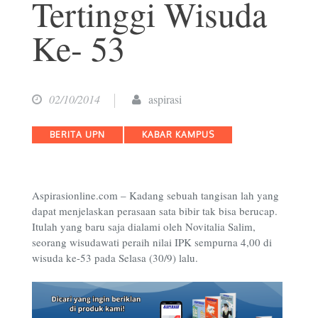
Tertinggi Wisuda
Ke- 53
02/10/2014
aspirasi
Categories
BERITA UPN
KABAR KAMPUS
Aspirasionline.com – Kadang sebuah tangisan lah yang
dapat menjelaskan perasaan sata bibir tak bisa berucap.
Itulah yang baru saja dialami oleh Novitalia Salim,
seorang wisudawati peraih nilai IPK sempurna 4,00 di
wisuda ke-53 pada Selasa (30/9) lalu.