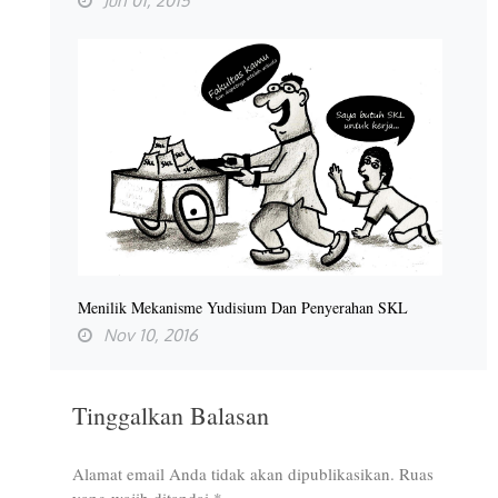
Jun 01, 2015
Menilik Mekanisme Yudisium Dan Penyerahan SKL
Nov 10, 2016
Tinggalkan Balasan
Alamat email Anda tidak akan dipublikasikan.
Ruas
yang wajib ditandai
*