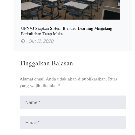
UPNVJ Siapkan Sistem Blended Learning Menjelang
Perkuliahan Tatap Muka
Okt 12, 2020
Tinggalkan Balasan
Alamat email Anda tidak akan dipublikasikan.
Ruas
yang wajib ditandai
*