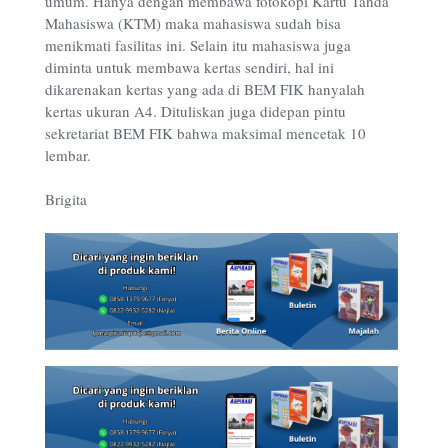
umum. Hanya dengan membawa fotokopi Kartu Tanda
Mahasiswa (KTM) maka mahasiswa sudah bisa
menikmati fasilitas ini. Selain itu mahasiswa juga
diminta untuk membawa kertas sendiri, hal ini
dikarenakan kertas yang ada di BEM FIK hanyalah
kertas ukuran A4. Dituliskan juga didepan pintu
sekretariat BEM FIK bahwa maksimal mencetak 10
lembar.
Brigita