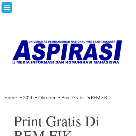
Skip
to
content
Home
2014
Oktober
Print Gratis Di BEM FIK
Print Gratis Di
BEM FIK