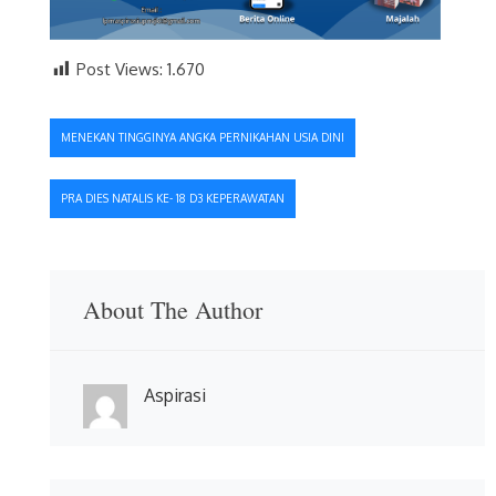
Post Views:
1.670
Navigasi
MENEKAN TINGGINYA ANGKA PERNIKAHAN USIA DINI
pos
PRA DIES NATALIS KE- 18 D3 KEPERAWATAN
About The Author
Aspirasi