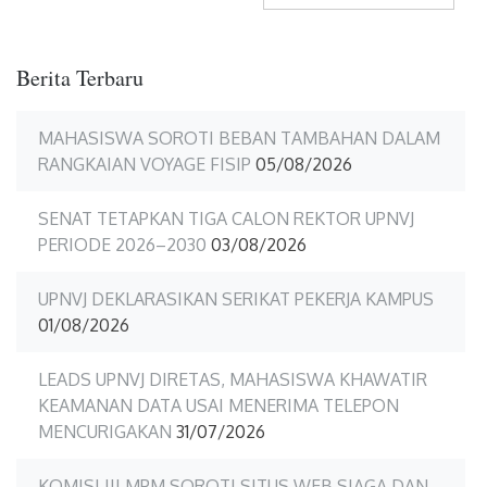
Berita Terbaru
MAHASISWA SOROTI BEBAN TAMBAHAN DALAM
RANGKAIAN VOYAGE FISIP
05/08/2026
SENAT TETAPKAN TIGA CALON REKTOR UPNVJ
PERIODE 2026–2030
03/08/2026
UPNVJ DEKLARASIKAN SERIKAT PEKERJA KAMPUS
01/08/2026
LEADS UPNVJ DIRETAS, MAHASISWA KHAWATIR
KEAMANAN DATA USAI MENERIMA TELEPON
MENCURIGAKAN
31/07/2026
KOMISI III MPM SOROTI SITUS WEB SIAGA DAN