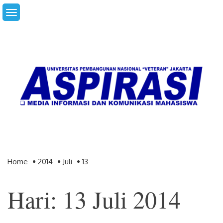
Skip
to
content
Home
2014
Juli
13
Hari: 13 Juli 2014