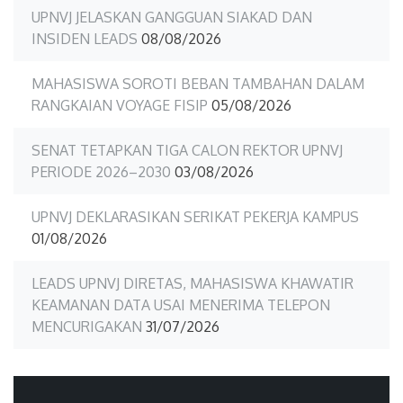
UPNVJ JELASKAN GANGGUAN SIAKAD DAN
INSIDEN LEADS
08/08/2026
MAHASISWA SOROTI BEBAN TAMBAHAN DALAM
RANGKAIAN VOYAGE FISIP
05/08/2026
SENAT TETAPKAN TIGA CALON REKTOR UPNVJ
PERIODE 2026–2030
03/08/2026
UPNVJ DEKLARASIKAN SERIKAT PEKERJA KAMPUS
01/08/2026
LEADS UPNVJ DIRETAS, MAHASISWA KHAWATIR
KEAMANAN DATA USAI MENERIMA TELEPON
MENCURIGAKAN
31/07/2026