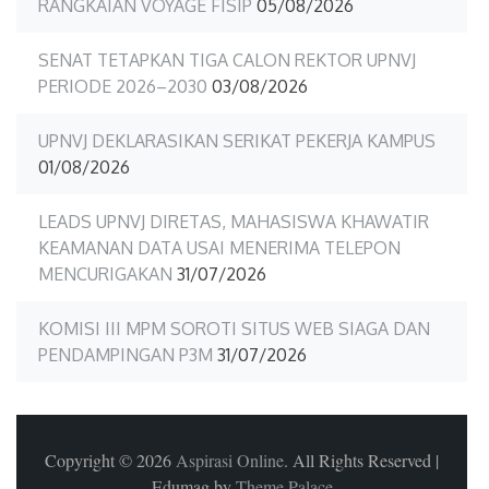
RANGKAIAN VOYAGE FISIP
05/08/2026
SENAT TETAPKAN TIGA CALON REKTOR UPNVJ
PERIODE 2026–2030
03/08/2026
UPNVJ DEKLARASIKAN SERIKAT PEKERJA KAMPUS
01/08/2026
LEADS UPNVJ DIRETAS, MAHASISWA KHAWATIR
KEAMANAN DATA USAI MENERIMA TELEPON
MENCURIGAKAN
31/07/2026
KOMISI III MPM SOROTI SITUS WEB SIAGA DAN
PENDAMPINGAN P3M
31/07/2026
Copyright © 2026
Aspirasi Online
. All Rights Reserved
|
Edumag by
Theme Palace