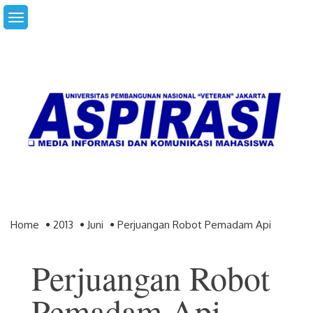
Skip
to
content
Home
2013
Juni
Perjuangan Robot Pemadam Api
Perjuangan Robot
Pemadam Api