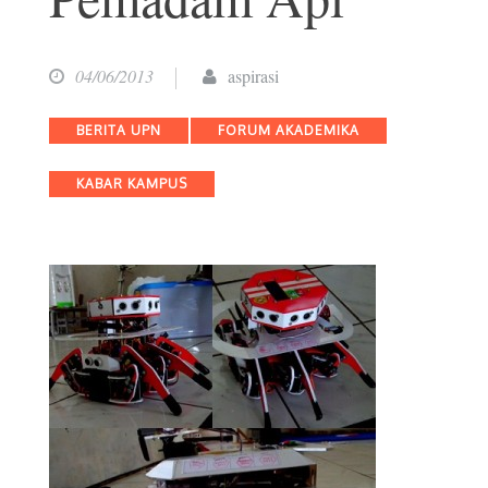
04/06/2013
aspirasi
Categories
BERITA UPN
FORUM AKADEMIKA
KABAR KAMPUS