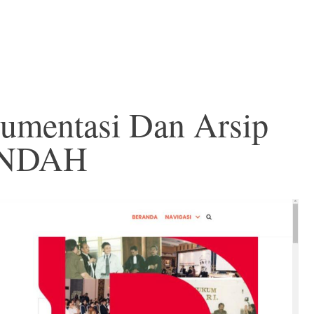
kumentasi Dan Arsip
INDAH