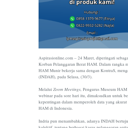
Aspirasionline.com – 24 Maret, diperingati sebag
Korban Pelanggaran Berat HAM. Dalam rangka me
HAM Munir bekerja sama dengan KontraS, meng
(INDAH), pada Selasa, (30/3).
Melalui
Zoom Meetings,
Pengurus Museum HAM Mu
webinar pada sore hari itu, dimaksudkan untuk be
kepentingan dalam memperoleh data yang akurat 
HAM di Indonesia.
Indria pun menambahkan, adanya INDAH bertuju
kolektif, tentang berbagai kasus pelanggaran sert