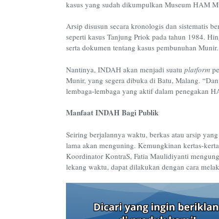
kasus yang sudah dikumpulkan Museum HAM Muni
Arsip disusun secara kronologis dan sistematis b
seperti kasus Tanjung Priok pada tahun 1984. Hin
serta dokumen tentang kasus pembunuhan Munir.
Nantinya, INDAH akan menjadi suatu
platform
pe
Munir, yang segera dibuka di Batu, Malang. “Da
lembaga-lembaga yang aktif dalam penegakan HAM
Manfaat INDAH Bagi Publik
Seiring berjalannya waktu, berkas atau arsip ya
lama akan menguning. Kemungkinan kertas-kertas 
Koordinator KontraS, Fatia Maulidiyanti mengun
lekang waktu, dapat dilakukan dengan cara melaku