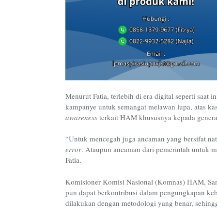
Menurut Fatia, terlebih di era digital seperti saat
kampanye untuk semangat melawan lupa, atas ka
awareness
terkait HAM khususnya kepada genera
“Untuk mencegah juga ancaman yang bersifat natu
error
. Ataupun ancaman dari pemerintah untuk m
Fatia.
Komisioner Komisi Nasional (Komnas) HAM, San
pun dapat berkontribusi dalam pengungkapan ke
dilakukan dengan metodologi yang benar, sehin