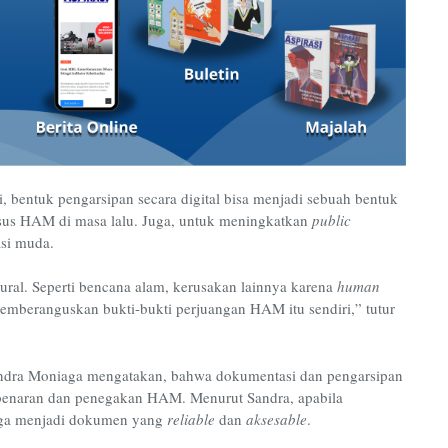
 ini, bentuk pengarsipan secara digital bisa menjadi sebuah bentuk
sus HAM di masa lalu. Juga, untuk meningkatkan
public
si muda.
ral. Seperti bencana alam, kerusakan lainnya karena
human
emberanguskan bukti-bukti perjuangan HAM itu sendiri,” tutur
dra Moniaga mengatakan, bahwa dokumentasi dan pengarsipan
benaran dan penegakan HAM. Menurut Sandra, apabila
gga menjadi dokumen yang
reliable
dan
aksesable
.