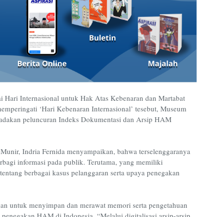
ai Hari Internasional untuk Hak Atas Kebenaran dan Martabat
mperingati ‘Hari Kebenaran Internasional’ tesebut, Museum
adakan peluncuran Indeks Dokumentasi dan Arsip HAM
nir, Indria Fernida menyampaikan, bahwa terselenggaranya
rbagi informasi pada publik. Terutama, yang memiliki
tentang berbagai kasus pelanggaran serta upaya penegakan
an untuk menyimpan dan merawat memori serta pengetahuan
a penegakan HAM di Indonesia. “Melalui digitalisasi arsip-arsip