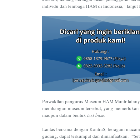
individu dan lembaga HAM di Indonesia,” lanjut I
Perwakilan pengurus Museum HAM Munir lainnya
membangun museum tersebut, yang memerlukan ran
maupun dalam bentuk
text base.
Lantas bersama dengan KontraS, beragam macam 
gudang, dapat terkumpul dan dimanfaatkan. “Sete