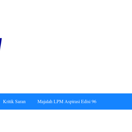
Kritik Saran
Majalah LPM Aspirasi Edisi 96