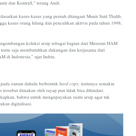
r dan KontraS,” terang Andi.
erdasarkan kasus-kasus yang pernah ditangani Munir Said Thalib,
gga kasus orang hilang dan penculikan aktivis pada tahun 1998,
ngembangan koleksi arsip sebagai bagian dari Museum HAM
n tentu saja membutuhkan dukungan dan kerjasama dari
 di Indonesia,” ujar Indria.
ng pada zaman dahulu berbentuk
hard copy,
tentunya semakin
tersebut dimakan oleh rayap pun tidak bisa dihindari.
gkapkan, bahwa untuk mengupayakan suatu arsip agar tak
kan digitalisasi.