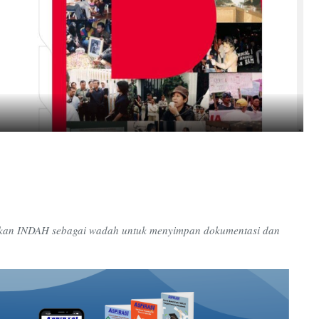
an INDAH sebagai wadah untuk menyimpan dokumentasi dan