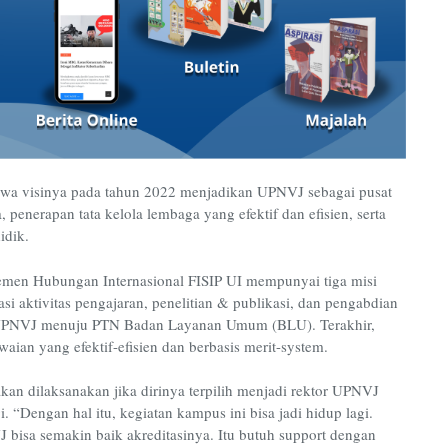
 visinya pada tahun 2022 menjadikan UPNVJ sebagai pusat
enerapan tata kelola lembaga yang efektif dan efisien, serta
idik.
emen Hubungan Internasional FISIP UI mempunyai tiga misi
si aktivitas pengajaran, penelitian & publikasi, dan pengabdian
 UPNVJ menuju PTN Badan Layanan Umum (BLU). Terakhir,
ian yang efektif-efisien dan berbasis merit-system.
an dilaksanakan jika dirinya terpilih menjadi rektor UPNVJ
. “Dengan hal itu, kegiatan kampus ini bisa jadi hidup lagi.
bisa semakin baik akreditasinya. Itu butuh support dengan