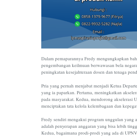
Dalam pemaparannya Fredy mengungkapkan bahwa
pengembangan keilmuan berwawasan bela negara, p
peningkatan kesejahteraan dosen dan tenaga pend
Pria yang pernah menjabat menjadi Ketua Depart
yang ia paparkan. Pertama, meningkatkan akselera
pada masyarakat. Kedua, mendorong akselerasi
menciptakan tata kelola kelembagaan dan kepegawa
Fredy sendiri mengakui program unggulan yang ak
adalah penyerapan anggaran yang bisa lebih tinggi
Kedua, bagaimana prodi-prodi yang ada di UPNVJ 