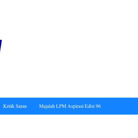
Kritik Saran
Majalah LPM Aspirasi Edisi 96