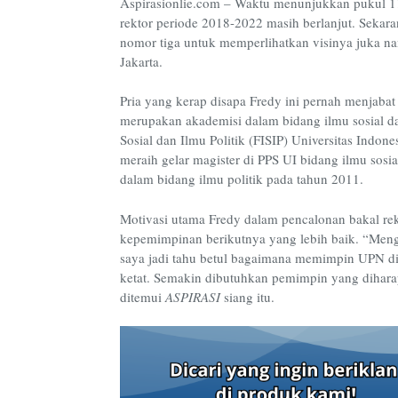
Aspirasionlie.com – Waktu menunjukkan pukul 11.
rektor periode 2018-2022 masih berlanjut. Seka
nomor tiga untuk memperlihatkan visinya juka na
Jakarta.
Pria yang kerap disapa Fredy ini pernah menjaba
merupakan akademisi dalam bidang ilmu sosial dan
Sosial dan Ilmu Politik (FISIP) Universitas Indon
meraih gelar magister di PPS UI bidang ilmu sosia
dalam bidang ilmu politik pada tahun 2011.
Motivasi utama Fredy dalam pencalonan bakal re
kepemimpinan berikutnya yang lebih baik. “Meng
saya jadi tahu betul bagaimana memimpin UPN di 
ketat. Semakin dibutuhkan pemimpin yang dihar
ditemui
ASPIRASI
siang itu.