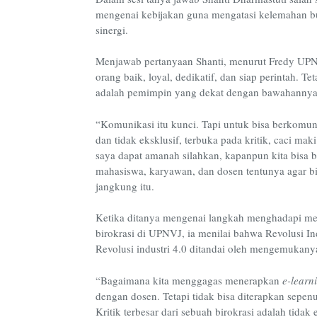
mengenai kebijakan guna mengatasi kelemahan bu
sinergi.
Menjawab pertanyaan Shanti, menurut Fredy UPN
orang baik, loyal, dedikatif, dan siap perintah. 
adalah pemimpin yang dekat dengan bawahannya
“Komunikasi itu kunci. Tapi untuk bisa berkomuni
dan tidak eksklusif, terbuka pada kritik, caci mak
saya dapat amanah silahkan, kapanpun kita bisa 
mahasiswa, karyawan, dan dosen tentunya agar bi
jangkung itu.
Ketika ditanya mengenai langkah menghadapi men
birokrasi di UPNVJ, ia menilai bahwa Revolusi In
Revolusi industri 4.0 ditandai oleh mengemukanya 
“Bagaimana kita menggagas menerapkan
e-learn
dengan dosen. Tetapi tidak bisa diterapkan sepen
Kritik terbesar dari sebuah birokrasi adalah tida