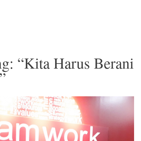
g: “Kita Harus Berani
”