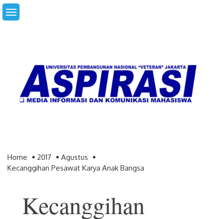
Skip
to
content
Home
2017
Agustus
Kecanggihan Pesawat Karya Anak Bangsa
Kecanggihan