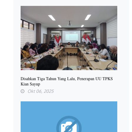
Disahkan Tiga Tahun Yang Lalu, Penerapan UU TPKS
Kian Sayup
Okt 06, 2025