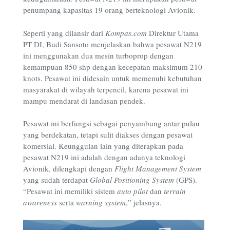
penumpang kapasitas 19 orang berteknologi Avionik.
Seperti yang dilansir dari
Kompas.com
Direktur Utama
PT DI, Budi Sansoto menjelaskan bahwa pesawat N219
ini menggunakan dua mesin turboprop dengan
kemampuan 850 shp dengan kecepatan maksimum 210
knots. Pesawat ini didesain untuk memenuhi kebutuhan
masyarakat di wilayah terpencil, karena pesawat ini
mampu mendarat di landasan pendek.
Pesawat ini berfungsi sebagai penyambung antar pulau
yang berdekatan, tetapi sulit diakses dengan pesawat
komersial. Keunggulan lain yang diterapkan pada
pesawat N219 ini adalah dengan adanya teknologi
Avionik, dilengkapi dengan
Flight Management System
yang sudah terdapat
Global Positioning System
(GPS).
“Pesawat ini memiliki sistem
auto pilot
dan
terrain
awareness
serta
warning system
,” jelasnya.