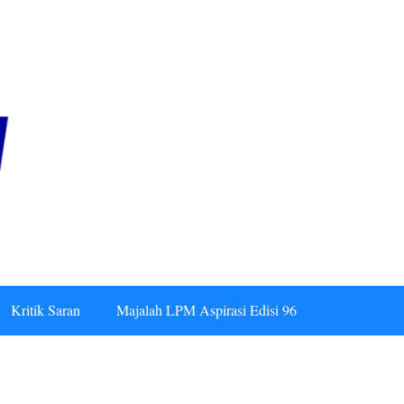
Kritik Saran
Majalah LPM Aspirasi Edisi 96