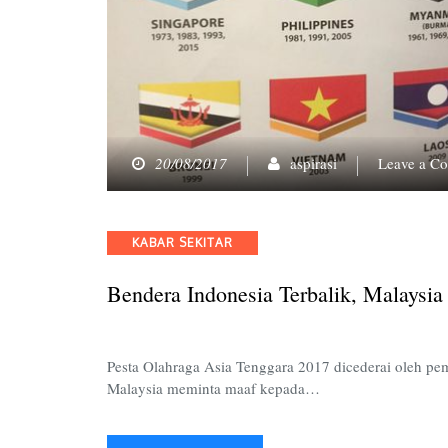
20/08/2017
aspirasi
Leave a C
Categories
KABAR SEKITAR
Bendera Indonesia Terbalik, Malaysi
Pesta Olahraga Asia Tenggara 2017 dicederai oleh pe
Malaysia meminta maaf kepada…