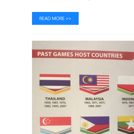
READ MORE >>