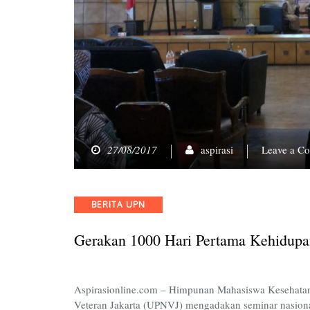
27/08/2017
aspirasi
Leave a C
Categories
BERITA UPN
Gerakan 1000 Hari Pertama Kehidupa
Aspirasionline.com – Himpunan Mahasiswa Kesehata
Veteran Jakarta (UPNVJ) mengadakan seminar nasion