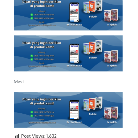
Mevi
Post Views:
1.632