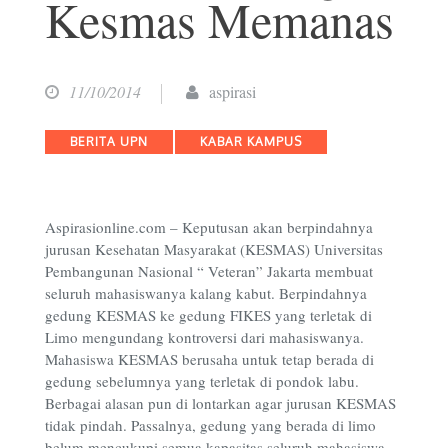
Kesmas Memanas
11/10/2014
aspirasi
Categories
BERITA UPN
KABAR KAMPUS
Aspirasionline.com – Keputusan akan berpindahnya
jurusan Kesehatan Masyarakat (KESMAS) Universitas
Pembangunan Nasional “ Veteran” Jakarta membuat
seluruh mahasiswanya kalang kabut. Berpindahnya
gedung KESMAS ke gedung FIKES yang terletak di
Limo mengundang kontroversi dari mahasiswanya.
Mahasiswa KESMAS berusaha untuk tetap berada di
gedung sebelumnya yang terletak di pondok labu.
Berbagai alasan pun di lontarkan agar jurusan KESMAS
tidak pindah. Passalnya, gedung yang berada di limo
belum mencukupi semua kapasitas seluruh mahasiswa