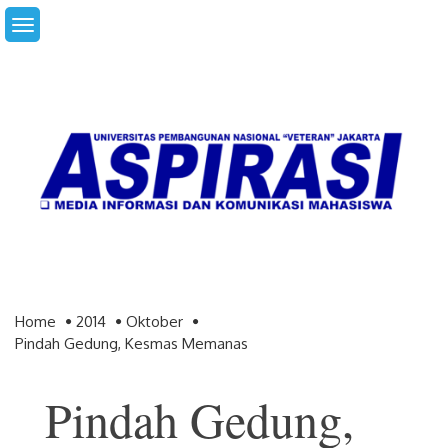
Skip
to
content
Home
2014
Oktober
Pindah Gedung, Kesmas Memanas
Pindah Gedung,