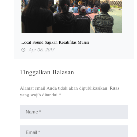
Local Sound Sajikan Kreatifitas Musisi
Apr 06, 2017
Tinggalkan Balasan
Alamat email Anda tidak akan dipublikasikan.
Ruas
yang wajib ditandai
*