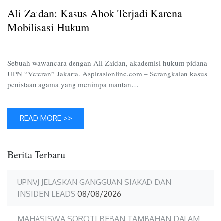
Terjadi
Ali Zaidan: Kasus Ahok Terjadi Karena
Karena
Mobilis
Mobilisasi Hukum
Hukum
Sebuah wawancara dengan Ali Zaidan, akademisi hukum pidana
UPN “Veteran” Jakarta. Aspirasionline.com – Serangkaian kasus
penistaan agama yang menimpa mantan…
READ MORE >>
Berita Terbaru
UPNVJ JELASKAN GANGGUAN SIAKAD DAN
INSIDEN LEADS
08/08/2026
MAHASISWA SOROTI BEBAN TAMBAHAN DALAM